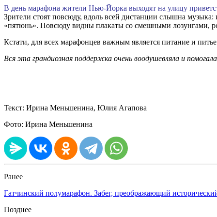
В день марафона жители Нью-Йорка выходят на улицу приветст
Зрители стоят повсюду, вдоль всей дистанции слышна музыка: 
«пятюнь». Повсюду видны плакаты со смешными лозунгами, род
Кстати, для всех марафонцев важным является питание и питье 
Вся эта грандиозная поддержка очень воодушевляла и помогала 
Текст: Ирина Меньшенина, Юлия Агапова
Фото: Ирина Меньшенина
Ранее
Гатчинский полумарафон. Забег, преображающий исторически
Позднее