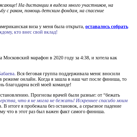
сающе! На дистанции я видела много участников, на
бу с раком, помощь детским фондам, на спасение
американская виза у меня была открыта,
оставалось собрать
дому, кто внес свой вклад!
а Московский марафон в 2020 году за 4:38, и хотела как
Бабаева.
Вся беговая группа поддерживала меня: вносили
 режиме онлайн. Когда я зашла в наш чат после финиша, то
нь благодарна всей моей команде!
сстановлению. Прогнозы врачей были разные: от “бежать
стерства, что я не могла не бежать! Искреннее спасибо моим
В итоге я пробежала без остановок, а серьезное падение
ому что в этот раз был важен факт самого финиша.