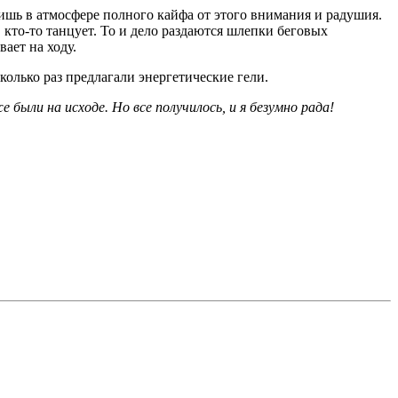
шь в атмосфере полного кайфа от этого внимания и радушия.
 кто-то танцует. То и дело раздаются шлепки беговых
ает на ходу.
колько раз предлагали энергетические гели.
были на исходе. Но все получилось, и я безумно рада!