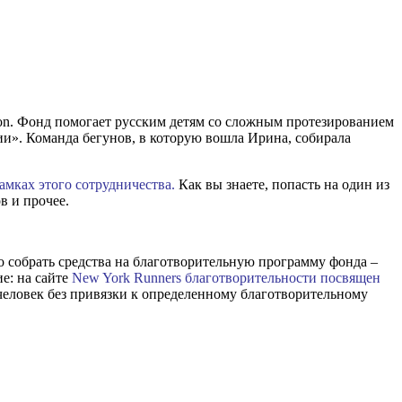
on. Фонд помогает русским детям со сложным протезированием
ии». Команда бегунов, в которую вошла Ирина, собирала
амках этого сотрудничества.
Как вы знаете, попасть на один из
в и прочее.
о собрать средства на благотворительную программу фонда –
е: на сайте
New York Runners благотворительности посвящен
еловек без привязки к определенному благотворительному