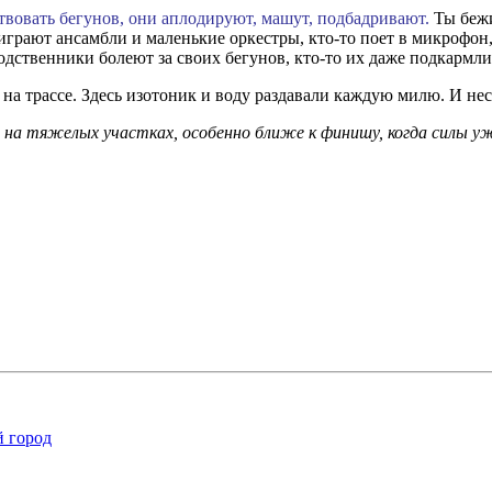
вовать бегунов, они аплодируют, машут, подбадривают.
Ты бежи
играют ансамбли и маленькие оркестры, кто-то поет в микрофон,
ственники болеют за своих бегунов, кто-то их даже подкармлив
на трассе. Здесь изотоник и воду раздавали каждую милю. И нес
на тяжелых участках, особенно ближе к финишу, когда силы уже 
й город