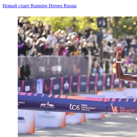
Новый старт Running Heroes Russia