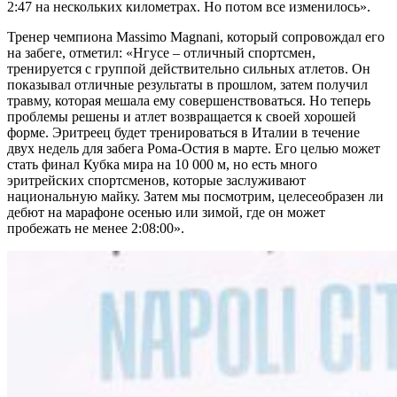
2:47 на нескольких километрах. Но потом все изменилось».
Тренер чемпиона Massimo Magnani, который сопровождал его
на забеге, отметил: «Нгусе – отличный спортсмен,
тренируется с группой действительно сильных атлетов. Он
показывал отличные результаты в прошлом, затем получил
травму, которая мешала ему совершенствоваться. Но теперь
проблемы решены и атлет возвращается к своей хорошей
форме. Эритреец будет тренироваться в Италии в течение
двух недель для забега Рома-Остия в марте. Его целью может
стать финал Кубка мира на 10 000 м, но есть много
эритрейских спортсменов, которые заслуживают
национальную майку. Затем мы посмотрим, целесеобразен ли
дебют на марафоне осенью или зимой, где он может
пробежать не менее 2:08:00».