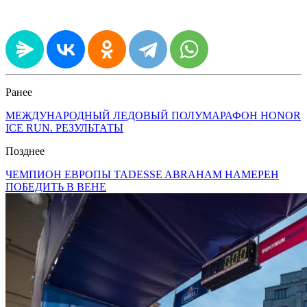
Ранее
МЕЖДУНАРОДНЫЙ ЛЕДОВЫЙ ПОЛУМАРАФОН HONOR
ICE RUN. РЕЗУЛЬТАТЫ
Позднее
ЧЕМПИОН ЕВРОПЫ TADESSE ABRAHAM НАМЕРЕН
ПОБЕДИТЬ В ВЕНЕ