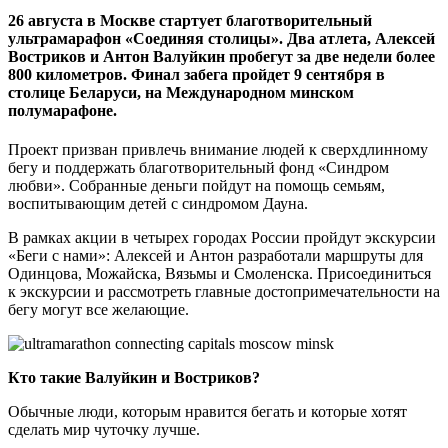
26 августа в Москве стартует благотворительный
ультрамарафон «Соединяя столицы». Два атлета, Алексей
Востриков и Антон Валуйкин пробегут за две недели более
800 километров. Финал забега пройдет 9 сентября в
столице Беларуси, на Международном минском
полумарафоне.
Проект призван привлечь внимание людей к сверхдлинному
бегу и поддержать благотворительный фонд «Синдром
любви». Собранные деньги пойдут на помощь семьям,
воспитывающим детей с синдромом Дауна.
В рамках акции в четырех городах России пройдут экскурсии
«Беги с нами»: Алексей и Антон разработали маршруты для
Одинцова, Можайска, Вязьмы и Смоленска. Присоединиться
к экскурсии и рассмотреть главные достопримечательности на
бегу могут все желающие.
Кто такие Валуйкин и Востриков?
Обычные люди, которым нравится бегать и которые хотят
сделать мир чуточку лучше.