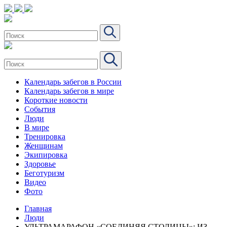
Календарь забегов в России
Календарь забегов в мире
Короткие новости
События
Люди
В мире
Тренировка
Женщинам
Экипировка
Здоровье
Беготуризм
Видео
Фото
Главная
Люди
УЛЬТРАМАРАФОН «СОЕДИНЯЯ СТОЛИЦЫ»: ИЗ