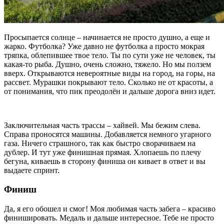
Просыпается солнце – начинается не просто душно, а еще и
жарко. Футболка? Уже давно не футболка а просто мокрая
тряпка, облепившее твое тело. Ты по сути уже не человек, ты
какая-то рыба. Душно, очень сложно, тяжело. Но мы ползем
вверх. Открываются невероятные виды на город, на горы, на
рассвет. Мурашки покрывают тело. Сколько не от красоты, а
от понимания, что пик преодолён и дальше дорога вниз идет.
Заключительная часть трассы – хайвей. Мы бежим слева.
Справа проносятся машины. Добавляется немного угарного
газа. Ничего страшного, так как быстро сворачиваем на
дублер. И тут уже финишная прямая. Хлопаешь по плечу
бегуна, киваешь в сторону финиша он кивает в ответ и вы
выдаете спринт.
Финиш
Да, я его обошел и смог! Моя любимая часть забега – красиво
финишировать. Медаль и дальше интересное. Тебе не просто