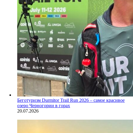
Беготуризм
Durmitor Trail Run 2026 – самое красивое
озеро Черногории в горах
20.07.2026