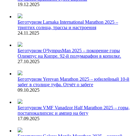
19.12.2025
Беготуризм
Larnaka International Marathon 2025 –
триптих солнца, трассы и настроения
24.11.2025
Беготуризм
O³lympusMan 2025 – покорение горы
Олимпус на Кипре. 92-й полумарафон в копилке.
27.10.2025
Беготуризм
Yerevan Marathon 2025 – юбилейный 10-й
забег в столице туфа. Отчёт о забеге
09.10.2025
Беготуризм
VMF Vanadzor Half Marathon 2025 – горы,
постапокалипсис и ампир на бегу
17.09.2025