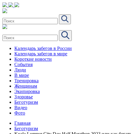
Календарь забегов в России
Календарь забегов в мире
Короткие новости
События
Люди
В мире
Тренировка
Женщинам
Экипировка
Здоровье
Беготуризм
Видео
Фото
Главная
Беготуризм
Kuala Lumpur City Day Half Marathon 2023 или как бегать