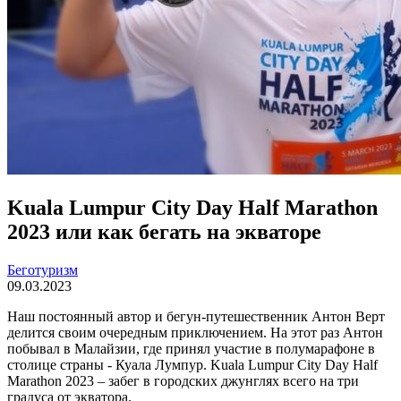
Kuala Lumpur City Day Half Marathon
2023 или как бегать на экваторе
Беготуризм
09.03.2023
Наш постоянный автор и бегун-путешественник Антон Верт
делится своим очередным приключением. На этот раз Антон
побывал в Малайзии, где принял участие в полумарафоне в
столице страны - Куала Лумпур. Kuala Lumpur City Day Half
Marathon 2023 – забег в городских джунглях всего на три
градуса от экватора.