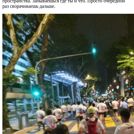
пространства. Забываешься где ты и что. Просто очередной
раз сворачиваешь дальше.