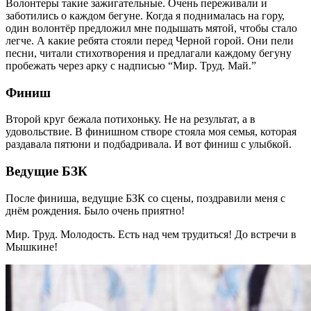
Волонтеры такие зажигательные. Очень переживали и
заботились о каждом бегуне. Когда я поднималась на гору,
один волонтёр предложил мне подышать мятой, чтобы стало
легче. А какие ребята стояли перед Черной горой. Они пели
песни, читали стихотворения и предлагали каждому бегуну
пробежать через арку с надписью “Мир. Труд. Май.”
Финиш
Второй круг бежала потихоньку. Не на результат, а в
удовольствие. В финишном створе стояла моя семья, которая
раздавала пятюни и подбадривала. И вот финиш с улыбкой.
Ведущие БЗК
После финиша, ведущие БЗК со сцены, поздравили меня с
днём рождения. Было очень приятно!
Мир. Труд. Молодость. Есть над чем трудиться! До встречи в
Мышкине!