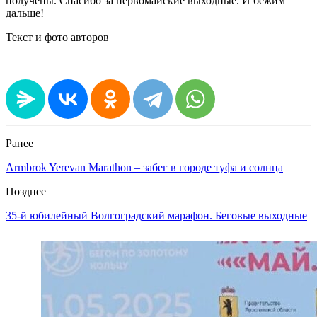
получены. Спасибо за первомайские выходные. И бежим
дальше!
Текст и фото авторов
Ранее
Armbrok Yerevan Marathon – забег в городе туфа и солнца
Позднее
35-й юбилейный Волгоградский марафон. Беговые выходные