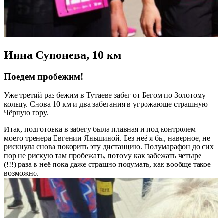
Инна Супонева, 10 км
Поедем пробежим!
Уже третий раз бежим в Тутаеве забег от Бегом по Золотому
кольцу. Снова 10 км и два забегания в угрожающе страшную
Чёрную гору.
Итак, подготовка в забегу была плавная и под контролем
моего тренера Евгении Яньшиной. Без неё я бы, наверное, не
рискнула снова покорить эту дистанцию. Полумарафон до сих
пор не рискую там пробежать, потому как забежать четыре
(!!!) раза в неё пока даже страшно подумать, как вообще такое
возможно.