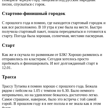
песни, спускаться с горок.
Стартово-финишный городок
С прошлого года я помню, где находится стартовый городок и
как все расположено. В 10 утра я уже была на месте. Быстро
получила стартовый пакет, пошла переодеваться и готовится к
старту. Погода была хорошая, солнечная, местами пасмурная.
Старт
Как же я скучала по разминкам от БЗК! Хорошо размялись и
отправились по кластерам. Сегодня хотелось просто
пробежать и финишировать. И вот долгожданный старт в
12.01.
Трасса
Трассу Тутаева я помню хорошо с прошлого года. Бежала
рядом с пейсом на 1.05 с темпом по 6.30. Было немного
непривычно, но на удивление бежалось достаточно легко.
Самое страшное, наверное, было это встреча с той самой
горой. В прошлом году я в нее ползла и не знала как в этом
будет.