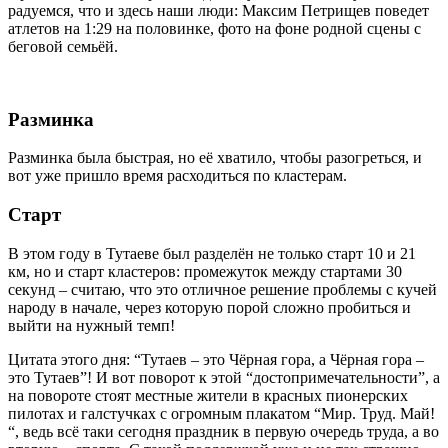
радуемся, что и здесь наши люди: Максим Петрищев поведет
атлетов на 1:29 на половинке, фото на фоне родной сцены с
беговой семьёй.
Разминка
Разминка была быстрая, но её хватило, чтобы разогреться, и
вот уже пришло время расходиться по кластерам.
Старт
В этом году в Тутаеве был разделён не только старт 10 и 21
км, но и старт кластеров: промежуток между стартами 30
секунд – считаю, что это отличное решение проблемы с кучей
народу в начале, через которую порой сложно пробиться и
выйти на нужный темп!
Цитата этого дня: “Тутаев – это Чёрная гора, а Чёрная гора –
это Тутаев”! И вот поворот к этой “достопримечательности”, а
на повороте стоят местные жители в красных пионерских
пилотах и галстучках с огромным плакатом “Мир. Труд. Май!
“, ведь всё таки сегодня праздник в первую очередь труда, а во