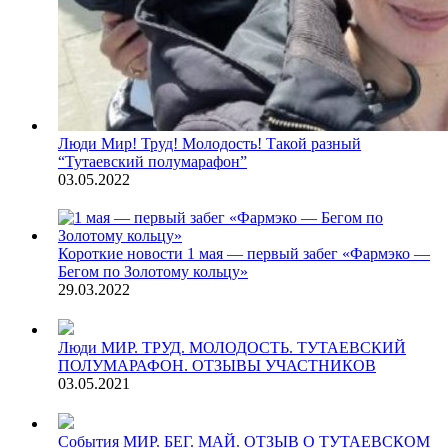
Люди
Мир! Труд! Молодость! Такой разный
“Тутаевский полумарафон”
03.05.2022
Короткие новости
1 мая — первый забег «Фармэко —
Бегом по Золотому кольцу»
29.03.2022
Люди
МИР. ТРУД. МОЛОДОСТЬ. ТУТАЕВСКИЙ
ПОЛУМАРАФОН. ОТЗЫВЫ УЧАСТНИКОВ
03.05.2021
События
МИР. БЕГ. МАЙ. ОТЗЫВ О ТУТАЕВСКОМ