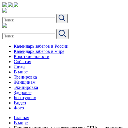
Календарь забегов в России
Календарь забегов в мире
Короткие новости
События
Люди
В мире
Тренировка
Женщинам
Экипировка
Здоровье
Беготуризм
Видео
Фото
Главная
В мире
Четыре чемпиона и два рекордсмена США — на старте