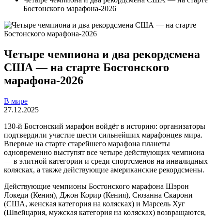
Бостонского марафона-2026
Четыре чемпиона и два рекордсмена
США — на старте Бостонского
марафона-2026
В мире
27.12.2025
130-й Бостонский марафон войдёт в историю: организаторы
подтвердили участие шести сильнейших марафонцев мира.
Впервые на старте старейшего марафона планеты
одновременно выступят все четыре действующих чемпиона
— в элитной категории и среди спортсменов на инвалидных
колясках, а также действующие американские рекордсмены.
Действующие чемпионы Бостонского марафона Шэрон
Локеди (Кения), Джон Корир (Кения), Сюзанна Скарони
(США, женская категория на колясках) и Марсель Хуг
(Швейцария, мужская категория на колясках) возвращаются,