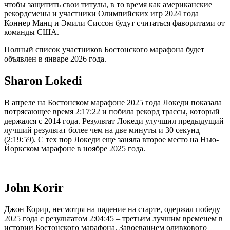
чтобы защитить свои титулы, в то время как американские
рекордсмены и участники Олимпийских игр 2024 года
Коннер Манц и Эмили Сиссон будут считаться фаворитами от
команды США.
Полный список участников Бостонского марафона будет
объявлен в январе 2026 года.
Sharon Lokedi
В апреле на Бостонском марафоне 2025 года Локеди показала
потрясающее время 2:17:22 и побила рекорд трассы, который
держался с 2014 года. Результат Локеди улучшил предыдущий
лучший результат более чем на две минуты и 30 секунд
(2:19:59). С тех пор Локеди еще заняла второе место на Нью-
Йоркском марафоне в ноябре 2025 года.
John Korir
Джон Корир, несмотря на падение на старте, одержал победу
2025 года с результатом 2:04:45 – третьим лучшим временем в
истории Бостонского марафона. Завоеванием оливкового