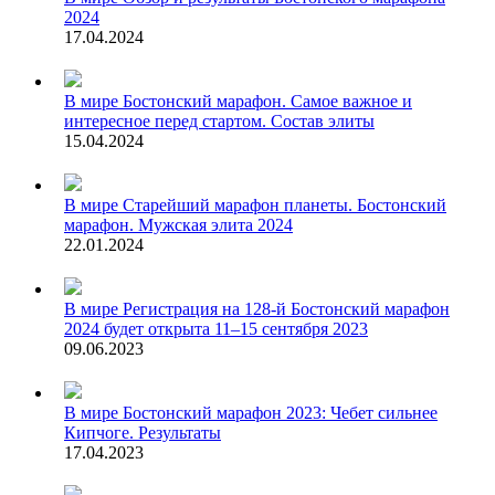
2024
17.04.2024
В мире
Бостонский марафон. Самое важное и
интересное перед стартом. Состав элиты
15.04.2024
В мире
Старейший марафон планеты. Бостонский
марафон. Мужская элита 2024
22.01.2024
В мире
Регистрация на 128-й Бостонский марафон
2024 будет открыта 11–15 сентября 2023
09.06.2023
В мире
Бостонский марафон 2023: Чебет сильнее
Кипчоге. Результаты
17.04.2023