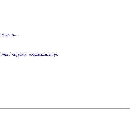
а жизни».
дный паровоз «Комсомолец».