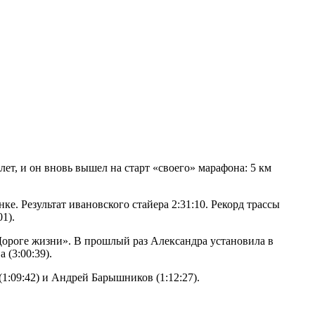
т, и он вновь вышел на старт «своего» марафона: 5 км
е. Результат ивановского стайера 2:31:10. Рекорд трассы
1).
Дороге жизни». В прошлый раз Александра установила в
 (3:00:39).
:09:42) и Андрей Барышников (1:12:27).