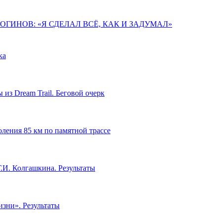
ГИНОВ: «Я СДЕЛАЛ ВСЁ, КАК И ЗАДУМАЛ»
ка
из Dream Trail. Беговой очерк
ления 85 км по памятной трассе
.И. Колгашкина. Результаты
зни». Результаты