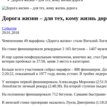
Дорога жизни – для тех, кому жизнь дор
События
29.01.2018
Чемпионами 49 марафона «Дорога жизни» стали Виталий Логи
На гонке финишировали рекордные 2 165 бегунов – 1407 мужч
И еще одним неофициальным чемпионом, конечно же, стал Григ
ветеран пробежал за 37:58, заняв 3 место в категории.
Больше всего участников собрал марафон – 880 финишеров. Для 
2:20:22, показанный в 1977 году, вновь устоял. В тройке лидер
У женщин первой финишировала Александра Морозова (2:51:56)
Ленобласти личный рекорд (2:48:38). На второй ступени пьедест
На половинке финишировало 712 бегунов. Самыми быстрыми у м
В женской гонке призерами оказались Луиза Дмитриева (1:18:20)