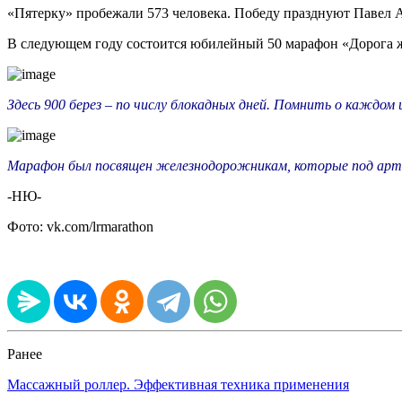
«Пятерку» пробежали 573 человека. Победу празднуют Павел А
В следующем году состоится юбилейный 50 марафон «Дорога 
Здесь 900 берез – по числу блокадных дней. Помнить о каждом
Марафон был посвящен железнодорожникам, которые под артоб
-НЮ-
Фото: vk.com/lrmarathon
Ранее
Массажный роллер. Эффективная техника применения