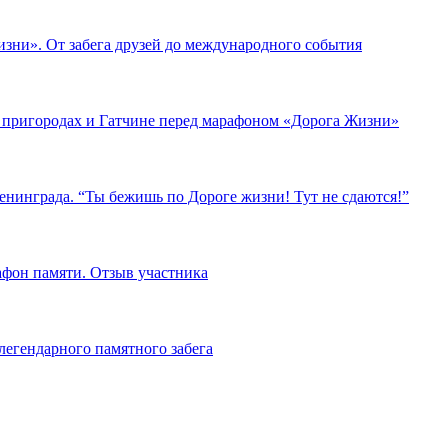
зни». От забега друзей до международного события
го пригородах и Гатчине перед марафоном «Дорога Жизни»
енинграда. “Ты бежишь по Дороге жизни! Тут не сдаются!”
фон памяти. Отзыв участника
легендарного памятного забега