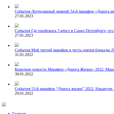
События
Легендарный зимний 54-й марафон «Дорога жи
27.01.2023
События
Где пробежать 5 вёрст в Санкт-Петербурге, е
27.01.2023
События
Мой третий марафон в честь снятия блокады Л
31.01.2022
Короткие новости
Марафон «Дорога Жизни» 2022. Мара
30.01.2022
События
53-й марафон “Дорога жизни” 2022. Накануне 
29.01.2022
Главная