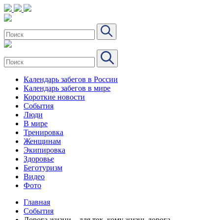
Календарь забегов в России
Календарь забегов в мире
Короткие новости
События
Люди
В мире
Тренировка
Женщинам
Экипировка
Здоровье
Беготуризм
Видео
Фото
Главная
События
Дорога жизни – для тех, кому жизнь дорога