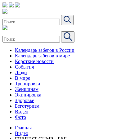
Календарь забегов в России
Календарь забегов в мире
Короткие новости
События
Люди
В мире
Тренировка
Женщинам
Экипировка
Здоровье
Беготуризм
Видео
Фото
Главная
Видео
FORREST GUMP – БЕГ