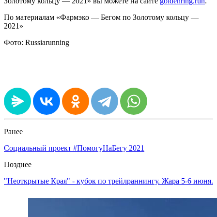
Золотому кольцу — 2021» вы можете на сайте
goldenring.run
.
По материалам «Фармэко — Бегом по Золотому кольцу —
2021»
Фото: Russiarunning
Ранее
Социальный проект #ПомогуНаБегу 2021
Позднее
"Неоткрытые Края" - кубок по трейлраннингу. Жара 5-6 июня.