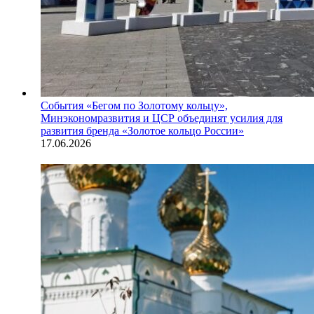
События
«Бегом по Золотому кольцу»,
Минэкономразвития и ЦСР объединят усилия для
развития бренда «Золотое кольцо России»
17.06.2026