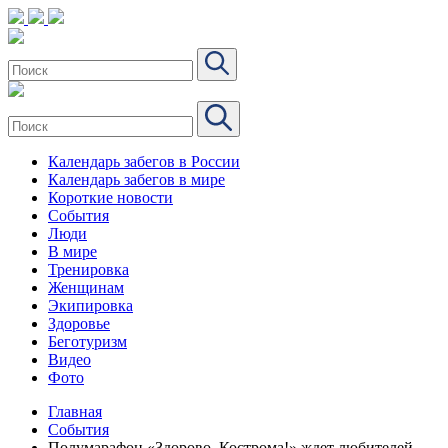
Календарь забегов в России
Календарь забегов в мире
Короткие новости
События
Люди
В мире
Тренировка
Женщинам
Экипировка
Здоровье
Беготуризм
Видео
Фото
Главная
События
Полумарафон «Здорово, Кострома!» ждет любителей