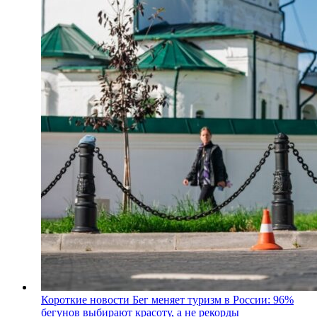
Короткие новости
Бег меняет туризм в России: 96%
бегунов выбирают красоту, а не рекорды