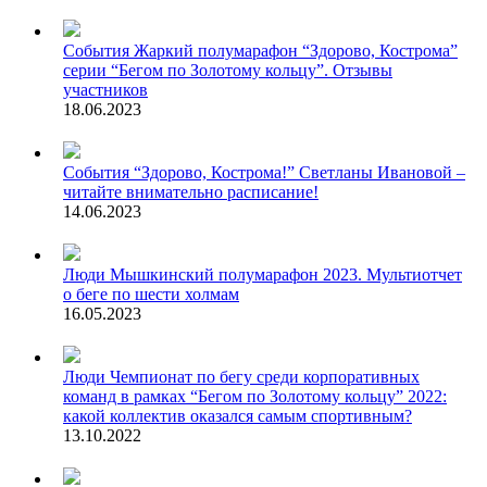
События
Жаркий полумарафон “Здорово, Кострома”
серии “Бегом по Золотому кольцу”. Отзывы
участников
18.06.2023
События
“Здорово, Кострома!” Светланы Ивановой –
читайте внимательно расписание!
14.06.2023
Люди
Мышкинский полумарафон 2023. Мультиотчет
о беге по шести холмам
16.05.2023
Люди
Чемпионат по бегу среди корпоративных
команд в рамках “Бегом по Золотому кольцу” 2022:
какой коллектив оказался самым спортивным?
13.10.2022