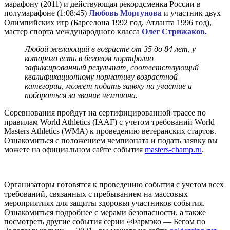
марафону (2011) и действующая рекордсменка России в
полумарафоне (1:08:45)
Любовь Моргунова
и участник двух
Олимпийских игр (Барселона 1992 год, Атланта 1996 год),
мастер спорта международного класса
Олег Стрижаков.
Любой желающий в возрасте от 35 до 84 лет, у
которого есть в беговом портфолио
зафиксированный результат, соответствующий
квалификационному нормативу возрастной
категории, может подать заявку на участие и
побороться за звание чемпиона.
Соревнования пройдут на сертифицированной трассе по
правилам World Athletics (IAAF) с учетом требований World
Masters Athletics (WMA) к проведению ветеранских стартов.
Ознакомиться с положением чемпионата и подать заявку вы
можете на официальном сайте события
masters-champ.ru
.
Организаторы готовятся к проведению события с учетом всех
требований, связанных с пребыванием на массовых
мероприятиях для защиты здоровья участников события.
Ознакомиться подробнее с мерами безопасности, а также
посмотреть другие события серии «Фармэко — Бегом по