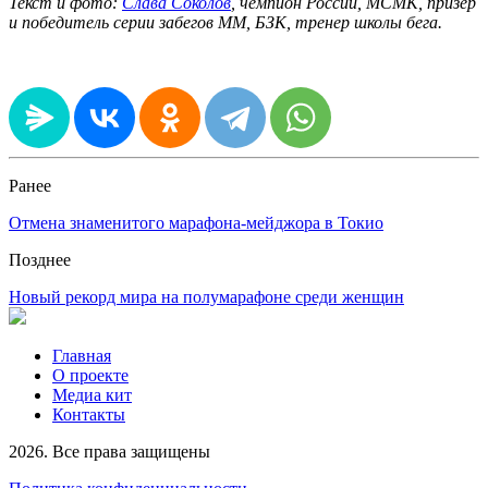
Текст и фото:
Слава Соколов
, чемпион России, МСМК, призер
и победитель серии забегов ММ, БЗК, тренер школы бега.
Ранее
Отмена знаменитого марафона-мейджора в Токио
Позднее
Новый рекорд мира на полумарафоне среди женщин
Главная
О проекте
Медиа кит
Контакты
2026. Все права защищены