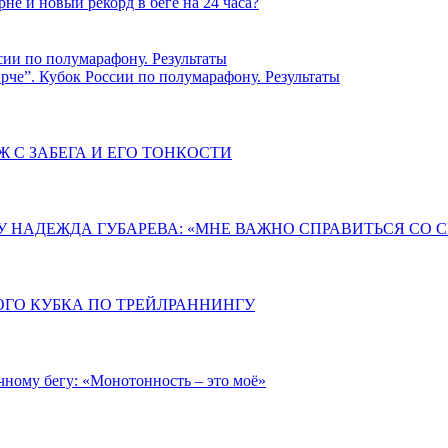
е и новый рекорд в беге на 24 часа?
че”. Кубок России по полумарафону. Результаты
 С ЗАБЕГА И ЕГО ТОНКОСТИ
У НАДЕЖДА ГУБАРЕВА: «МНЕ ВАЖНО СПРАВИТЬСЯ СО
ОГО КУБКА ПО ТРЕЙЛРАННИНГУ
чному бегу: «Монотонность – это моё»