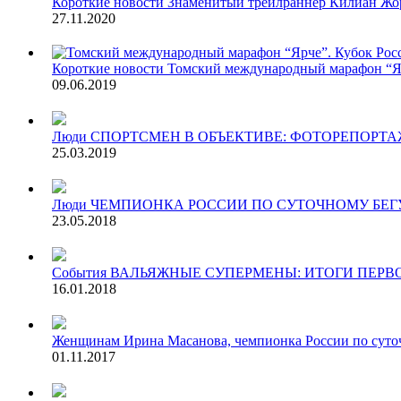
Короткие новости
Знаменитый трейлраннер Килиан Жорн
27.11.2020
Короткие новости
Томский международный марафон “Яр
09.06.2019
Люди
СПОРТСМЕН В ОБЪЕКТИВЕ: ФОТОРЕПОРТАЖ
25.03.2019
Люди
ЧЕМПИОНКА РОССИИ ПО СУТОЧНОМУ БЕГ
23.05.2018
События
ВАЛЬЯЖНЫЕ СУПЕРМЕНЫ: ИТОГИ ПЕРВ
16.01.2018
Женщинам
Ирина Масанова, чемпионка России по суто
01.11.2017