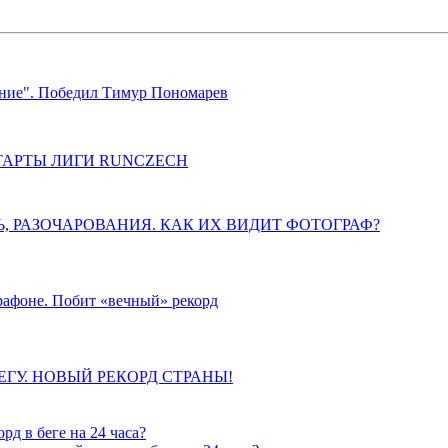
ение". Победил Тимур Пономарев
СТАРТЫ ЛИГИ RUNCZECH
ЛЬ, РАЗОЧАРОВАНИЯ. КАК ИХ ВИДИТ ФОТОГРАФ?
рафоне. Побит «вечный» рекорд
ГУ. НОВЫЙ РЕКОРД СТРАНЫ!