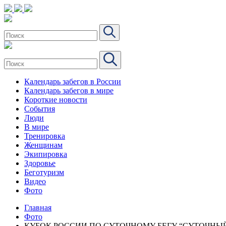
Календарь забегов в России
Календарь забегов в мире
Короткие новости
События
Люди
В мире
Тренировка
Женщинам
Экипировка
Здоровье
Беготуризм
Видео
Фото
Главная
Фото
КУБОК РОССИИ ПО СУТОЧНОМУ БЕГУ “СУТОЧНЫ