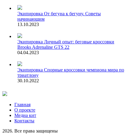
Экипировка
От бегуна к бегуну. Советы
начинающим
13.10.2023
Экипировка
Личный опыт: беговые кроссовки
Brooks Adrenaline GTS 22
04.04.2023
Экипировка
Спорные кроссовки чемпиона мира по
триатлону
30.10.2022
Главная
О проекте
Медиа кит
Контакты
2026. Все права защищены