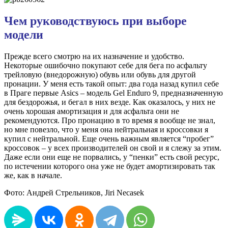
Чем руководствуюсь при выборе
модели
Прежде всего смотрю на их назначение и удобство.
Некоторые ошибочно покупают себе для бега по асфальту
трейловую (внедорожную) обувь или обувь для другой
пронации. У меня есть такой опыт: два года назад купил себе
в Праге первые Asics – модель Gel Enduro 9, предназначенную
для бездорожья, и бегал в них везде. Как оказалось, у них не
очень хорошая амортизация и для асфальта они не
рекомендуются. Про пронацию в то время я вообще не знал,
но мне повезло, что у меня она нейтральная и кроссовки я
купил с нейтральной. Еще очень важным является “пробег”
кроссовок – у всех производителей он свой и я слежу за этим.
Даже если они еще не порвались, у “пенки” есть свой ресурс,
по истечении которого она уже не будет амортизировать так
же, как в начале.
Фото: Андрей Стрельников, Jiri Necasek