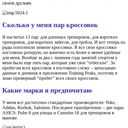
своим друзьям.
Сколько у меня пар кроссовок
Я насчитал 13 пар: для длинных тренировок, для коротких
тренировок, для коротких забегов, для трейла. И вот теперь их
ряды пополнили зимние кроссовки. Я все свои кроссовки
постоянно ротирую, но конечно есть более и менее удобные
для меня. Вообще за два с лишним года занятий спортом у
меня было еще пять пар, которые уже свое “отбегали”. За
пробегом всех кроссовок я постоянно слежу – записываю
данные в дневник в приложении Training Peaks, поэтому я
знаю примерный “пробег” всех своих кроссовок.
Какие марки я предпочитаю
У меня все достаточно стандартные производители: Nike,
Adidas, Reebok, Salomon. Последнее приобретение – две пары
ASICS: Pulse 8 для улицы и Cumulus 18 для тренировок в
манеже.