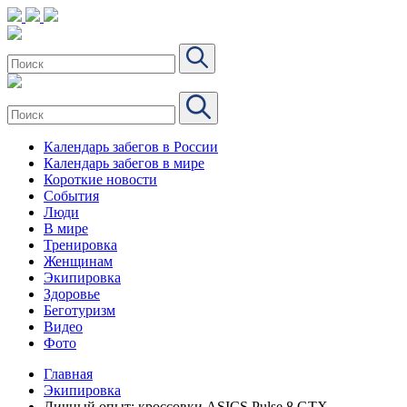
Календарь забегов в России
Календарь забегов в мире
Короткие новости
События
Люди
В мире
Тренировка
Женщинам
Экипировка
Здоровье
Беготуризм
Видео
Фото
Главная
Экипировка
Личный опыт: кроссовки ASICS Pulse 8 GTX