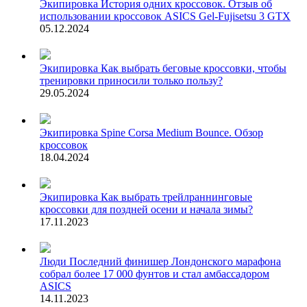
Экипировка
История одних кроссовок. Отзыв об
использовании кроссовок ASICS Gel-Fujisetsu 3 GTX
05.12.2024
Экипировка
Как выбрать беговые кроссовки, чтобы
тренировки приносили только пользу?
29.05.2024
Экипировка
Spine Corsa Medium Bounce. Обзор
кроссовок
18.04.2024
Экипировка
Как выбрать трейлраннинговые
кроссовки для поздней осени и начала зимы?
17.11.2023
Люди
Последний финишер Лондонского марафона
собрал более 17 000 фунтов и стал амбассадором
ASICS
14.11.2023