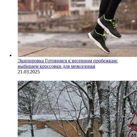
Экипировка
Готовимся к весенним пробежкам:
выбираем кроссовки для межсезонья
21.03.2025