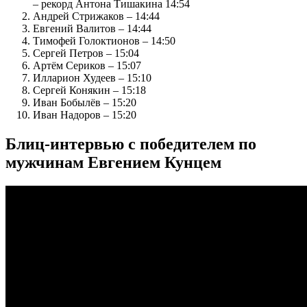
– рекорд Антона Тишакина 14:54
Андрей Стрижаков – 14:44
Евгений Валитов – 14:44
Тимофей Голоктионов – 14:50
Сергей Петров – 15:04
Артём Сериков – 15:07
Илларион Худеев – 15:10
Сергей Конякин – 15:18
Иван Бобылёв – 15:20
Иван Надоров – 15:20
Блиц-интервью с победителем по
мужчинам Евгением Кунцем