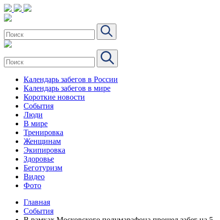
Календарь забегов в России
Календарь забегов в мире
Короткие новости
События
Люди
В мире
Тренировка
Женщинам
Экипировка
Здоровье
Беготуризм
Видео
Фото
Главная
События
В рамках Московского полумарафона прошел забег на 5