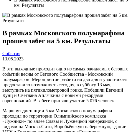
км. Результаты
В рамках Московского полумарафона
прошел забег на 5 км. Результаты
События
13.05.2023
В эти выходные проходит одно из самых ожидаемых беговых
событий весны от Бегового Сообщества - Московский
полумарафон. Мероприятие разбито на два дня и участникам
предоставило возможность сегодня, в субботу 13 мая,
выступить на пятикилометровой гонке. Победили Евгений
Кунц и Светлана Аплачкина с новыми рекордами
соревнований. В забеге приняло участие 5 076 человек.
Маршрут дистанции 5 км Московского полумарафона
проходил по территории Олимпийского комплекса
«Лужники» по аллее Славы и Лужнецкой набережной, с
видами на Москва-Сити, Воробьёвскую набережную, здание
МГУ и Большую спортивную арену «Лужники».