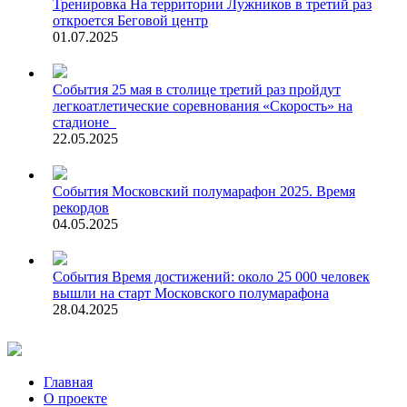
Тренировка
На территории Лужников в третий раз
откроется Беговой центр
01.07.2025
События
25 мая в столице третий раз пройдут
легкоатлетические соревнования «Скорость» на
стадионе
22.05.2025
События
Московский полумарафон 2025. Время
рекордов
04.05.2025
События
Время достижений: около 25 000 человек
вышли на старт Московского полумарафона
28.04.2025
Главная
О проекте