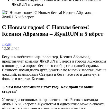
ЖукRUN и 5 вёрст
С Новым годом! С Новым бегом!
Ксения Абрамова – ЖукRUN и 5 вёрст
Люди
12.01.2024
Бегунья-любительница, волонтер, Ксения Абрамова,
представляет команду ЖукRUN и 5 вёрст в городе Жуковском
в новогоднем опросе бегового сообщества нашей страны.
Важность командного духа, участие во многих забегах, смены
локаций, взаимосвязь Сатурна и бега - все это и даже чуть
больше в ответах Ксении.
1. Чем вам запомнился этот год? Как прошли ваши
старты?
У меня два основных направления – это Беговая команда
ЖукRUN и 5 вёрст в Жуковском и однозначно можно сказать,
что этот год запомнился тем, что в парке началась