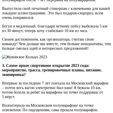
Выпустила свой печатный стикерпак с ключевыми для нашей
локации иллюстрациями. Это был подарок-сюрприз, всем
очень понравился.
Бегун я медленный, благодаря четкому пейсу выбежала 5 км
из 30 минут, теперь хочу стабильно 10 км из часа.
Своим достижением, как организатора, считаю свою
команду! Чем дольше мы вместе, тем больше инициативы, тем
больше смелых идей и интересных предложений!
3. Самое яркое спортивное открытие 2023 года:
мероприятие, трасса, тренировочные планы, питание,
экипировка?
Впервые за последние 7 лет поехала на Московский марафон
– почти весь вагон электрички был наш! Я бежала 10 км,
потом болела за ребят на марафоне на точке поддержки от
5 вёрст.
Волонтерила на Московском полумарафоне на точке
освежения. По ощущениям, сама прошла полумарафон.