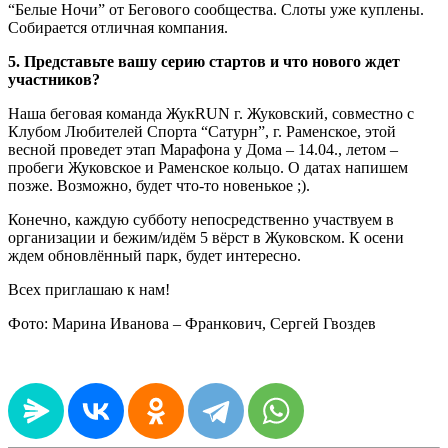
“Белые Ночи” от Бегового сообщества. Слоты уже куплены.
Собирается отличная компания.
5. Представьте вашу серию стартов и что нового ждет
участников?
Наша беговая команда ЖукRUN г. Жуковский, совместно с
Клубом Любителей Спорта “Сатурн”, г. Раменское, этой
весной проведет этап Марафона у Дома – 14.04., летом –
пробеги Жуковское и Раменское кольцо. О датах напишем
позже. Возможно, будет что-то новенькое ;).
Конечно, каждую субботу непосредственно участвуем в
организации и бежим/идём 5 вёрст в Жуковском. К осени
ждем обновлённый парк, будет интересно.
Всех приглашаю к нам!
Фото: Марина Иванова – Франкович, Сергей Гвоздев