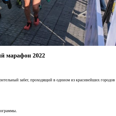
й марафон 2022
ительный забег, проходящий в одниом из красивейших городов 
рограммы.