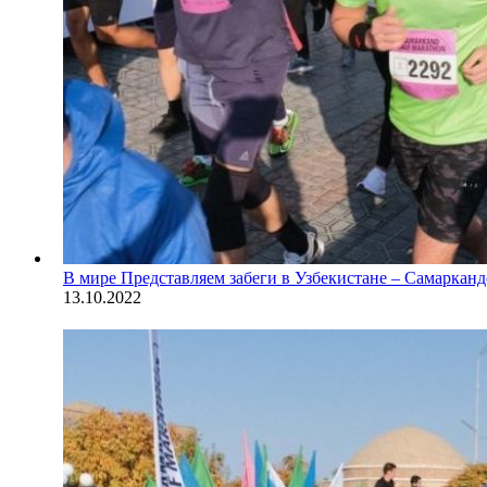
В мире
Представляем забеги в Узбекистане – Самаркан
13.10.2022