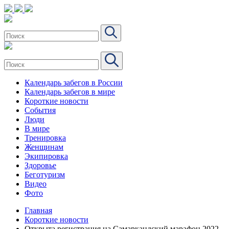
Календарь забегов в России
Календарь забегов в мире
Короткие новости
События
Люди
В мире
Тренировка
Женщинам
Экипировка
Здоровье
Беготуризм
Видео
Фото
Главная
Короткие новости
Открыта регистрация на Самаркандский марафон 2022