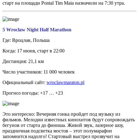
старт на площади Pontal Tim Maia назначили на 7:30 утра.
5 Wroclaw Night Half Marathon
Где: Вроцлав, Польша
Когда: 17 июня, старт в 22:00
Дистанция: 21,1 км
Число участников: 11 000 человек
Официальный сайт:
wroclawmaraton.pl
Прогноз погоды: +17 … +23
Это интересно: Вечерняя гонка пройдет под музыку из
фильмов. Мелодии известных кинохитов будут сопровождать
бегунов от старта до финиша. Живой звук, лазерное шоу,
праздничная подсветка мостов – этот полумарафон
запомнится надолго! Стартовый выстрел прозвучит на