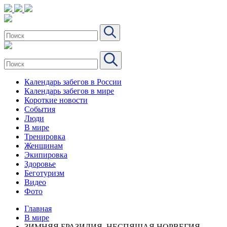
Календарь забегов в России
Календарь забегов в мире
Короткие новости
События
Люди
В мире
Тренировка
Женщинам
Экипировка
Здоровье
Беготуризм
Видео
Фото
Главная
В мире
ЗИМНЯЯ БРАЗИЛИЯ, НЕСПЯЩАЯ НОРВЕГИЯ,