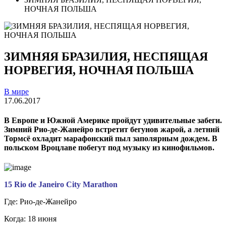
НОЧНАЯ ПОЛЬША
ЗИМНЯЯ БРАЗИЛИЯ, НЕСПЯЩАЯ
НОРВЕГИЯ, НОЧНАЯ ПОЛЬША
В мире
17.06.2017
В Европе и Южной Америке пройдут удивительные забеги.
Зимний Рио-де-Жанейро встретит бегунов жарой, а летний
Тормсё охладит марафонский пыл заполярным дождем. В
польском Вроцлаве побегут под музыку из кинофильмов.
15 Rio de Janeiro City Marathon
Где: Рио-де-Жанейро
Когда: 18 июня