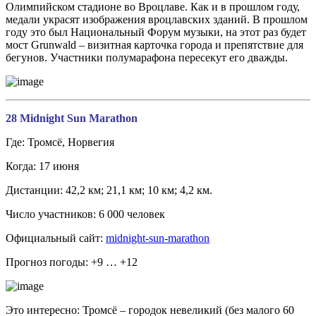
Олимпийском стадионе во Вроцлаве. Как и в прошлом году,
медали украсят изображения вроцлавских зданий. В прошлом
году это был Национальный Форум музыки, на этот раз будет
мост Grunwald – визитная карточка города и препятствие для
бегунов. Участники полумарафона пересекут его дважды.
28 Midnight Sun Marathon
Где: Тромсё, Норвегия
Когда: 17 июня
Дистанции: 42,2 км; 21,1 км; 10 км; 4,2 км.
Число участников: 6 000 человек
Официальный сайт:
midnight-sun-marathon
Прогноз погоды: +9 … +12
Это интересно: Тромсё – городок невеликий (без малого 60