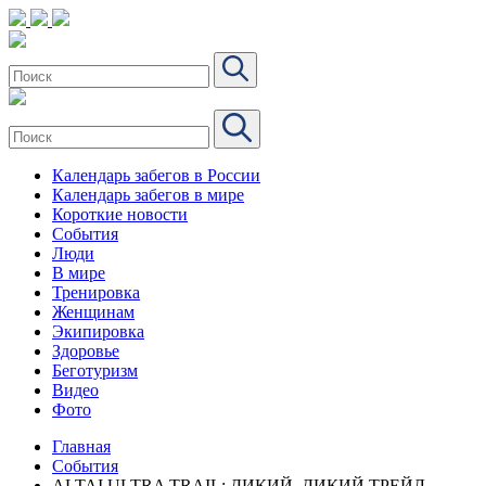
Календарь забегов в России
Календарь забегов в мире
Короткие новости
События
Люди
В мире
Тренировка
Женщинам
Экипировка
Здоровье
Беготуризм
Видео
Фото
Главная
События
ALTAI ULTRA TRAIL: ДИКИЙ, ДИКИЙ ТРЕЙЛ