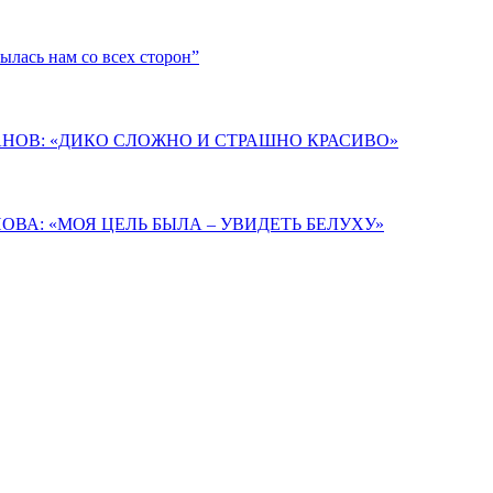
лась нам со всех сторон”
АНОВ: «ДИКО СЛОЖНО И СТРАШНО КРАСИВО»
ВА: «МОЯ ЦЕЛЬ БЫЛА – УВИДЕТЬ БЕЛУХУ»