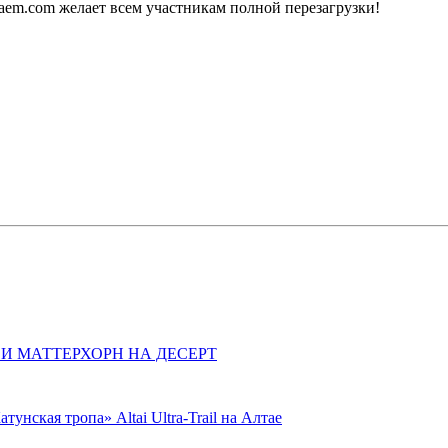
em.com желает всем участникам полной перезагрузки!
 И МАТТЕРХОРН НА ДЕСЕРТ
унская тропа» Altai Ultra-Trail на Алтае