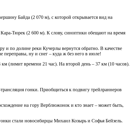
вершину Байда (2 070 м), с которой открывается вид на
Кара-Тюрек (2 600 м). К слову, синоптики обещают на время
у и по долине реки Кучерлы вернутся обратно. В качестве
 переправы, ну и снег – куда ж без него в июле!
км (лимит времени 21 час). На второй день – 37 км (10 часов).
н-трансляция гонки. Приобщиться к подвигу трейлраннеров
схождение на гору Верблюжонок и кто знает – может быть,
онки стали новосибирцы Михаил Козырь и Софья Бейзель.