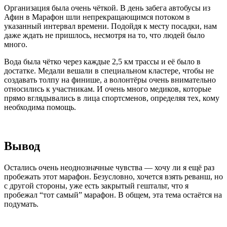
Организация была очень чёткой. В день забега автобусы из
Афин в Марафон шли непрекращающимся потоком в
указанный интервал времени. Подойдя к месту посадки, нам
даже ждать не пришлось, несмотря на то, что людей было
много.
Вода была чётко через каждые 2,5 км трассы и её было в
достатке. Медали вешали в специальном кластере, чтобы не
создавать толпу на финише, а волонтёры очень внимательно
относились к участникам. И очень много медиков, которые
прямо вглядывались в лица спортсменов, определяя тех, кому
необходима помощь.
Вывод
Остались очень неоднозначные чувства — хочу ли я ещё раз
пробежать этот марафон. Безусловно, хочется взять реванш, но
с другой стороны, уже есть закрытый гештальт, что я
пробежал “тот самый” марафон. В общем, эта тема остаётся на
подумать.