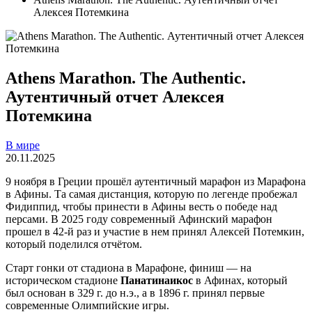
Алексея Потемкина
Athens Marathon. The Authentic.
Аутентичный отчет Алексея
Потемкина
В мире
20.11.2025
9 ноября в Греции прошёл аутентичный марафон из Марафона
в Афины. Та самая дистанция, которую по легенде пробежал
Фидиппид, чтобы принести в Афины весть о победе над
персами. В 2025 году современный Афинский марафон
прошел в 42-й раз и участие в нем принял Алексей Потемкин,
который поделился отчётом.
Старт гонки от стадиона в Марафоне, финиш — на
историческом стадионе
Панатинаикос
в Афинах, который
был основан в 329 г. до н.э., а в 1896 г. принял первые
современные Олимпийские игры.