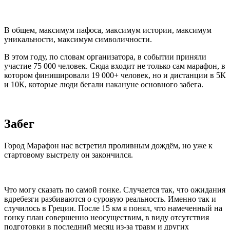
В общем, максимум пафоса, максимум истории, максимум
уникальности, максимум символичности.
В этом году, по словам организатора, в событии приняли
участие 75 000 человек. Сюда входит не только сам марафон, в
котором финишировали 19 000+ человек, но и дистанции в 5К
и 10К, которые люди бегали накануне основного забега.
Забег
Город Марафон нас встретил проливным дождём, но уже к
стартовому выстрелу он закончился.
Что могу сказать по самой гонке. Случается так, что ожидания
вдребезги разбиваются о суровую реальность. Именно так и
случилось в Греции. После 15 км я понял, что намеченный на
гонку план совершенно неосуществим, в виду отсутствия
подготовки в последний месяц из-за травм и других