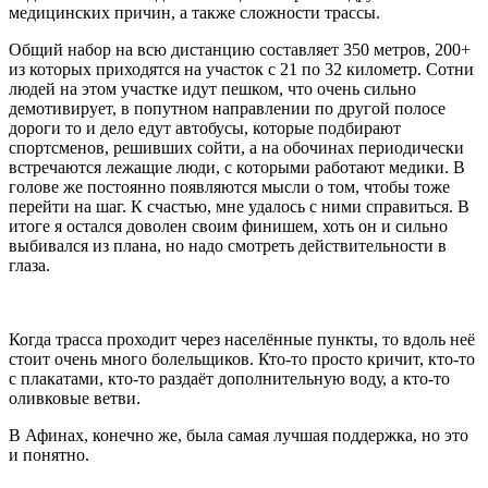
медицинских причин, а также сложности трассы.
Общий набор на всю дистанцию составляет 350 метров, 200+
из которых приходятся на участок с 21 по 32 километр. Сотни
людей на этом участке идут пешком, что очень сильно
демотивирует, в попутном направлении по другой полосе
дороги то и дело едут автобусы, которые подбирают
спортсменов, решивших сойти, а на обочинах периодически
встречаются лежащие люди, с которыми работают медики. В
голове же постоянно появляются мысли о том, чтобы тоже
перейти на шаг. К счастью, мне удалось с ними справиться. В
итоге я остался доволен своим финишем, хоть он и сильно
выбивался из плана, но надо смотреть действительности в
глаза.
Когда трасса проходит через населённые пункты, то вдоль неё
стоит очень много болельщиков. Кто-то просто кричит, кто-то
с плакатами, кто-то раздаёт дополнительную воду, а кто-то
оливковые ветви.
В Афинах, конечно же, была самая лучшая поддержка, но это
и понятно.