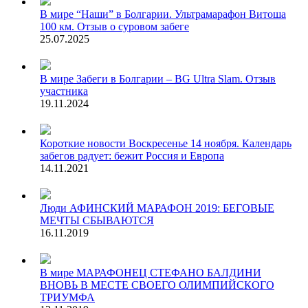
В мире
“Наши” в Болгарии. Ультрамарафон Витоша
100 км. Отзыв о суровом забеге
25.07.2025
В мире
Забеги в Болгарии – BG Ultra Slam. Отзыв
участника
19.11.2024
Короткие новости
Воскресенье 14 ноября. Календарь
забегов радует: бежит Россия и Европа
14.11.2021
Люди
АФИНСКИЙ МАРАФОН 2019: БЕГОВЫЕ
МЕЧТЫ СБЫВАЮТСЯ
16.11.2019
В мире
МАРАФОНЕЦ СТЕФАНО БАЛДИНИ
ВНОВЬ В МЕСТЕ СВОЕГО ОЛИМПИЙСКОГО
ТРИУМФА