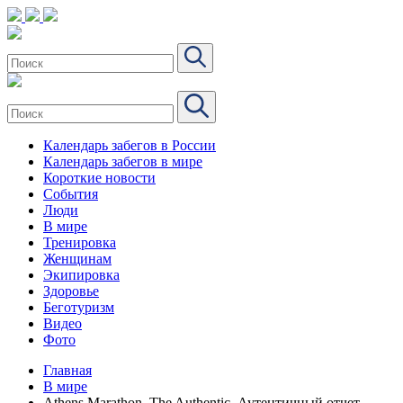
Календарь забегов в России
Календарь забегов в мире
Короткие новости
События
Люди
В мире
Тренировка
Женщинам
Экипировка
Здоровье
Беготуризм
Видео
Фото
Главная
В мире
Athens Marathon. The Authentic. Аутентичный отчет