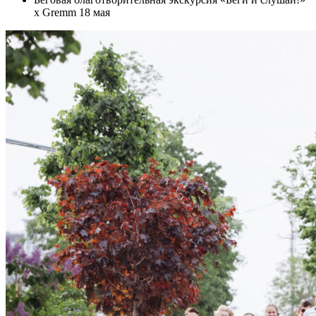
х Gremm 18 мая