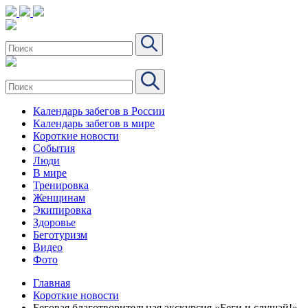
Календарь забегов в России
Календарь забегов в мире
Короткие новости
События
Люди
В мире
Тренировка
Женщинам
Экипировка
Здоровье
Беготуризм
Видео
Фото
Главная
Короткие новости
Беговая благотворительная экскурсия «Беги и слушай!»