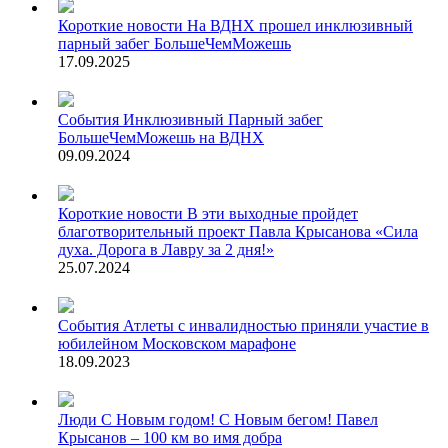
Короткие новости
На ВДНХ прошел инклюзивный
парный забег БольшеЧемМожешь
17.09.2025
События
Инклюзивный Парный забег
БольшеЧемМожешь на ВДНХ
09.09.2024
Короткие новости
В эти выходные пройдет
благотворительный проект Павла Крысанова «Сила
духа. Дорога в Лавру за 2 дня!»
25.07.2024
События
Атлеты с инвалидностью приняли участие в
юбилейном Московском марафоне
18.09.2023
Люди
С Новым годом! С Новым бегом! Павел
Крысанов – 100 км во имя добра