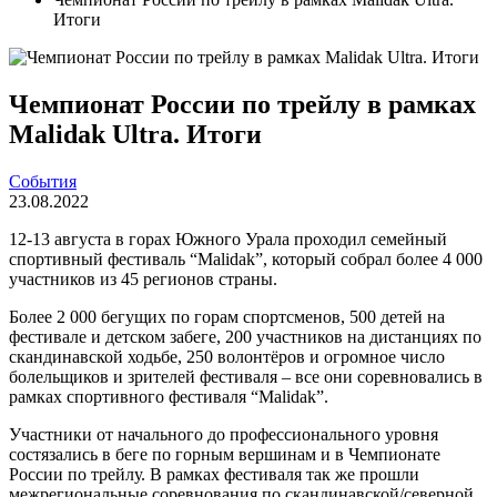
Итоги
Чемпионат России по трейлу в рамках
Malidak Ultra. Итоги
События
23.08.2022
12-13 августа в горах Южного Урала проходил семейный
спортивный фестиваль “Malidak”, который собрал более 4 000
участников из 45 регионов страны.
Более 2 000 бегущих по горам спортсменов, 500 детей на
фестивале и детском забеге, 200 участников на дистанциях по
скандинавской ходьбе, 250 волонтёров и огромное число
болельщиков и зрителей фестиваля – все они соревновались в
рамках спортивного фестиваля “Malidak”.
Участники от начального до профессионального уровня
состязались в беге по горным вершинам и в Чемпионате
России по трейлу. В рамках фестиваля так же прошли
межрегиональные соревнования по скандинавской/северной