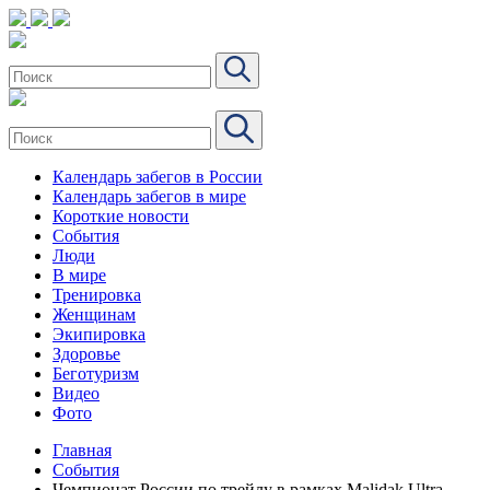
Календарь забегов в России
Календарь забегов в мире
Короткие новости
События
Люди
В мире
Тренировка
Женщинам
Экипировка
Здоровье
Беготуризм
Видео
Фото
Главная
События
Чемпионат России по трейлу в рамках Malidak Ultra.