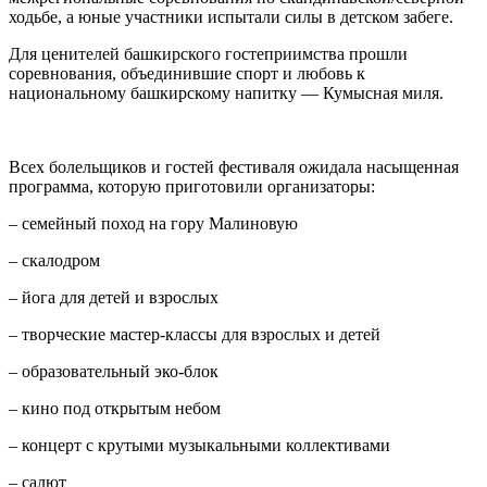
ходьбе, а юные участники испытали силы в детском забеге.
Для ценителей башкирского гостеприимства прошли
соревнования, объединившие спорт и любовь к
национальному башкирскому напитку — Кумысная миля.
Всех болельщиков и гостей фестиваля ожидала насыщенная
программа, которую приготовили организаторы:
– семейный поход на гору Малиновую
– скалодром
– йога для детей и взрослых
– творческие мастер-классы для взрослых и детей
– образовательный эко-блок
– кино под открытым небом
– концерт с крутыми музыкальными коллективами
– салют