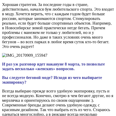
Хорошая стратегия. За последние годы в стране,
действительно, начался бум любительского спорта. Это входит
в моду. Хочется верить, что с каждым годом будет больше
россиян, которые занимаются спортом. Стимулировать
реально, если будет больше спортивных объектов. Например,
в Новосибирске зимой практически негде бегать. Причем
проблемы с манежем не только у любителей, но и у
профессионалов. Но даже в таких условиях очень много
бегунов – во всех парках в любое время суток кто-то бегает.
Это очень радует!
И раз уж разговор идет накануне 8 марта, то позвольте
задать несколько «женских» вопросов
.
Вы следуете беговой моде? Исходя из чего выбираете
экипировку?
Всегда выбираю прежде всего удобную экипировку, пусть и
не всегда модную. Конечно, смотрю в чем бегают другие, но я
мерзлячка и ориентируюсь по своим ощущениям :).
Современные бренды делают очень удобную одежду, с
красивым дизайном. Так что выбрать есть из чего. Стараюсь
одеваться многослойно, а в рюкзаке всегда несколько