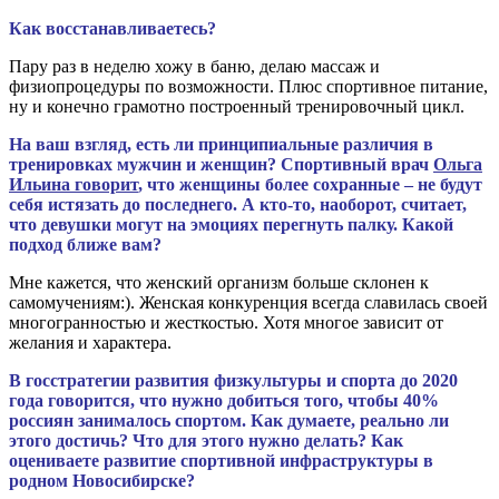
Как восстанавливаетесь?
Пару раз в неделю хожу в баню, делаю массаж и
физиопроцедуры по возможности. Плюс спортивное питание,
ну и конечно грамотно построенный тренировочный цикл.
На ваш взгляд, есть ли принципиальные различия в
тренировках мужчин и женщин? Спортивный врач
Ольга
Ильина говорит
, что женщины более сохранные – не будут
себя истязать до последнего. А кто-то, наоборот, считает,
что девушки могут на эмоциях перегнуть палку. Какой
подход ближе вам?
Мне кажется, что женский организм больше склонен к
самомучениям:). Женская конкуренция всегда славилась своей
многогранностью и жесткостью. Хотя многое зависит от
желания и характера.
В госстратегии развития физкультуры и спорта до 2020
года говорится, что нужно добиться того, чтобы 40%
россиян занималось спортом. Как думаете, реально ли
этого достичь? Что для этого нужно делать? Как
оцениваете развитие спортивной инфраструктуры в
родном Новосибирске?