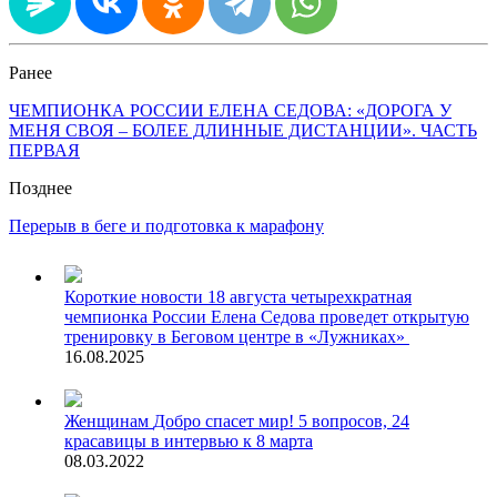
Ранее
ЧЕМПИОНКА РОССИИ ЕЛЕНА СЕДОВА: «ДОРОГА У
МЕНЯ СВОЯ – БОЛЕЕ ДЛИННЫЕ ДИСТАНЦИИ». ЧАСТЬ
ПЕРВАЯ
Позднее
Перерыв в беге и подготовка к марафону
Короткие новости
18 августа четырехкратная
чемпионка России Елена Седова проведет открытую
тренировку в Беговом центре в «Лужниках»
16.08.2025
Женщинам
Добро спасет мир! 5 вопросов, 24
красавицы в интервью к 8 марта
08.03.2022