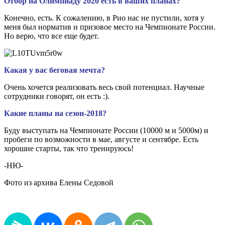
Отбор на Олимпиаду 2020 есть в ваших планах?
Конечно, есть. К сожалению, в Рио нас не пустили, хотя у
меня был норматив и призовое место на Чемпионате России.
Но верю, что все еще будет.
Какая у вас беговая мечта?
Очень хочется реализовать весь свой потенциал. Научные
сотрудники говорят, он есть :).
Какие планы на сезон-2018?
Буду выступать на Чемпионате России (10000 м и 5000м) и
пробеги по возможности в мае, августе и сентябре. Есть
хорошие старты, так что тренируюсь!
-НЮ-
Фото из архива Елены Седовой