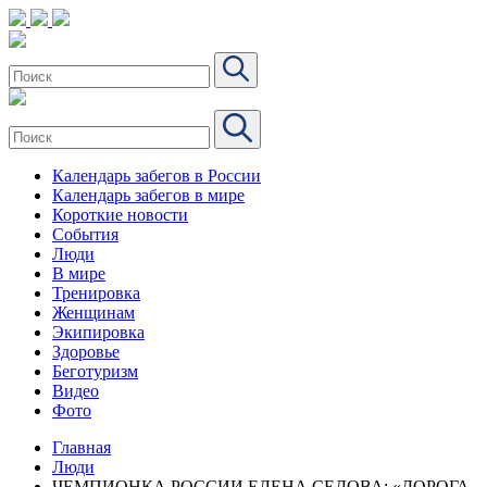
Календарь забегов в России
Календарь забегов в мире
Короткие новости
События
Люди
В мире
Тренировка
Женщинам
Экипировка
Здоровье
Беготуризм
Видео
Фото
Главная
Люди
ЧЕМПИОНКА РОССИИ ЕЛЕНА СЕДОВА: «ДОРОГА