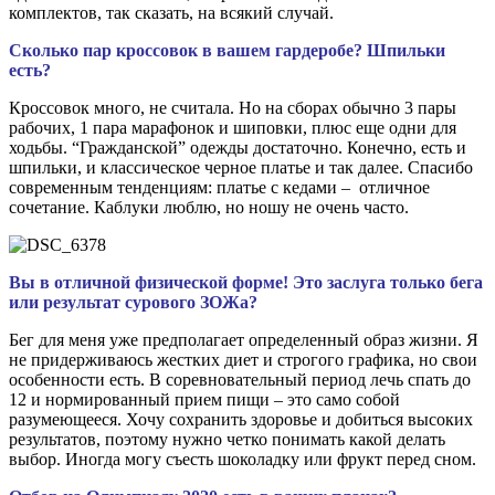
комплектов, так сказать, на всякий случай.
Сколько пар кроссовок в вашем гардеробе? Шпильки
есть?
Кроссовок много, не считала. Но на сборах обычно 3 пары
рабочих, 1 пара марафонок и шиповки, плюс еще одни для
ходьбы. “Гражданской” одежды достаточно. Конечно, есть и
шпильки, и классическое черное платье и так далее. Спасибо
современным тенденциям: платье с кедами – отличное
сочетание. Каблуки люблю, но ношу не очень часто.
Вы в отличной физической форме! Это заслуга только бега
или результат сурового ЗОЖа?
Бег для меня уже предполагает определенный образ жизни. Я
не придерживаюсь жестких диет и строгого графика, но свои
особенности есть. В соревновательный период лечь спать до
12 и нормированный прием пищи – это само собой
разумеющееся. Хочу сохранить здоровье и добиться высоких
результатов, поэтому нужно четко понимать какой делать
выбор. Иногда могу съесть шоколадку или фрукт перед сном.