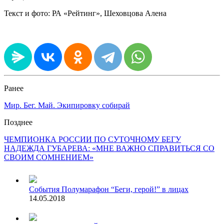
Текст и фото: РА «Рейтинг», Шеховцова Алена
Ранее
Мир. Бег. Май. Экипировку собирай
Позднее
ЧЕМПИОНКА РОССИИ ПО СУТОЧНОМУ БЕГУ
НАДЕЖДА ГУБАРЕВА: «МНЕ ВАЖНО СПРАВИТЬСЯ СО
СВОИМ СОМНЕНИЕМ»
События
Полумарафон “Беги, герой!” в лицах
14.05.2018