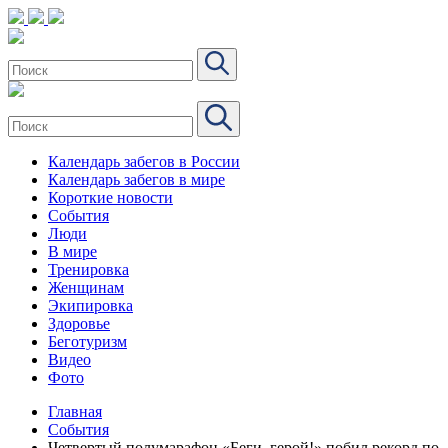
Календарь забегов в России
Календарь забегов в мире
Короткие новости
События
Люди
В мире
Тренировка
Женщинам
Экипировка
Здоровье
Беготуризм
Видео
Фото
Главная
События
Четвертый полумарафон «Беги, герой!» побил рекорд по