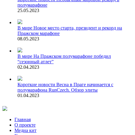
полумарафоне
25.05.2023
В мире
Новое место старта, президент и рекорд на
Пражском марафоне
08.05.2023
В мире
На Пражском полумарафоне победил
“сезонный атлет”
02.04.2023
Короткие новости
Весна в Праге начинается с
полумарафона RunCzech. Обзор элиты
01.04.2023
Главная
О проекте
Медиа кит