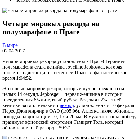
Четыре мировых рекорда на
полумарафоне в Праге
В мире
02.04.2017
Четыре мировых рекорда установлены в Праге! Героиней
полумарафона стала кенийка Joyciline Jepkosgei, которая
пролетела дистанцию в весенней Праге за фантастическое
время 1:04:52.
Это новый мировой рекорд, который лучше прежнего на
целых 14 секунд. Jepkosgei – первая женщина в истории,
преодолевшая 65-минутный рубеж. Результат 23-летней
кенийки затмил недавний
рекорд
, установленный 10 февраля
Перес Джипчирчир в ОАЭ (1:05:06). Атлетка также обновила
рекорды на дистанции 10, 15 и 20 км. В мужской гонке победу
празднует эфиопский спортсмен Тамират Тола, который
обновил личный рекорд – 59:37.