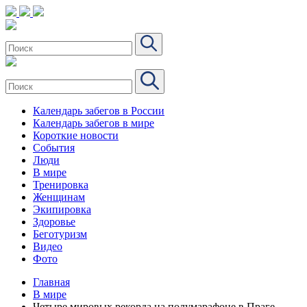
Календарь забегов в России
Календарь забегов в мире
Короткие новости
События
Люди
В мире
Тренировка
Женщинам
Экипировка
Здоровье
Беготуризм
Видео
Фото
Главная
В мире
Четыре мировых рекорда на полумарафоне в Праге