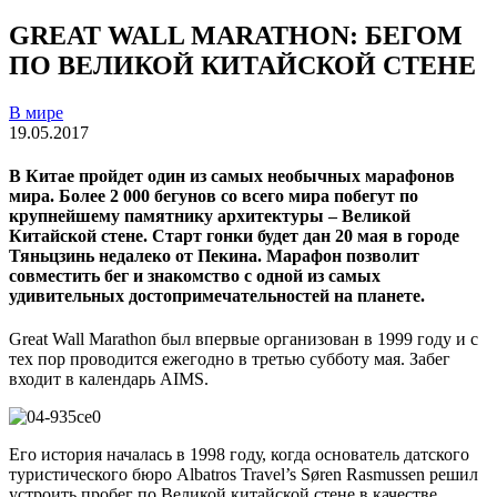
GREAT WALL MARATHON: БЕГОМ
ПО ВЕЛИКОЙ КИТАЙСКОЙ СТЕНЕ
В мире
19.05.2017
В Китае пройдет один из самых необычных марафонов
мира. Более 2 000 бегунов со всего мира побегут по
крупнейшему памятнику архитектуры – Великой
Китайской стене. Старт гонки будет дан 20 мая в городе
Тяньцзинь недалеко от Пекина. Марафон позволит
совместить бег и знакомство с одной из самых
удивительных достопримечательностей на планете.
Great Wall Marathon был впервые организован в 1999 году и с
тех пор проводится ежегодно в третью субботу мая. Забег
входит в календарь AIMS.
Его история началась в 1998 году, когда основатель датского
туристического бюро Albatros Travel’s Søren Rasmussen решил
устроить пробег по Великой китайской стене в качестве