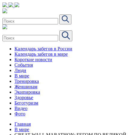
Календарь забегов в России
Календарь забегов в мире
Короткие новости
События
Люди
В мире
Тренировка
Женщинам
Экипировка
Здоровье
Беготуризм
Видео
Фото
Главная
В мире
GREAT WALL MARATHON: БЕГОМ ПО ВЕЛИКОЙ