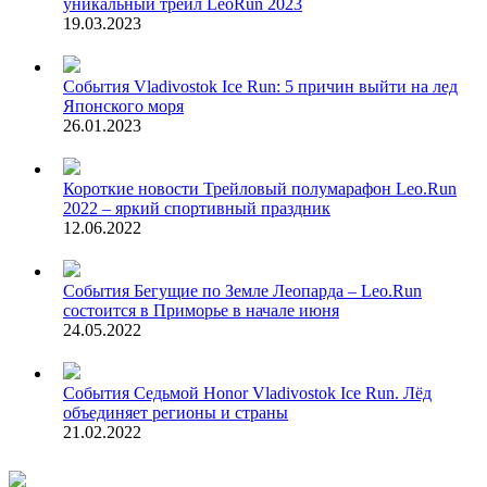
уникальный трейл LeoRun 2023
19.03.2023
События
Vladivostok Ice Run: 5 причин выйти на лед
Японского моря
26.01.2023
Короткие новости
Трейловый полумарафон Leo.Run
2022 – яркий спортивный праздник
12.06.2022
События
Бегущие по Земле Леопарда – Leo.Run
состоится в Приморье в начале июня
24.05.2022
События
Седьмой Honor Vladivostok Ice Run. Лёд
объединяет регионы и страны
21.02.2022