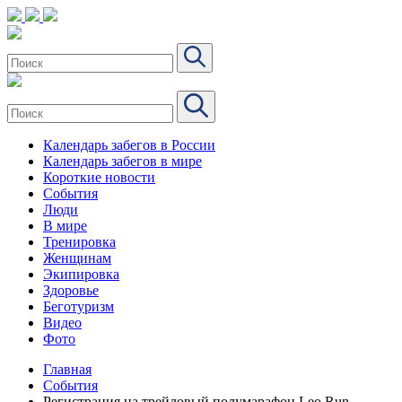
Календарь забегов в России
Календарь забегов в мире
Короткие новости
События
Люди
В мире
Тренировка
Женщинам
Экипировка
Здоровье
Беготуризм
Видео
Фото
Главная
События
Регистрация на трейловый полумарафон Leo.Run