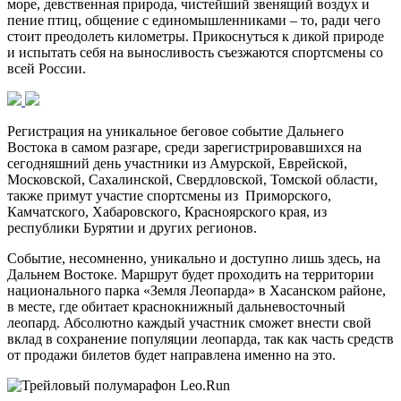
море, девственная природа, чистейший звенящий воздух и
пение птиц, общение с единомышленниками – то, ради чего
стоит преодолеть километры. Прикоснуться к дикой природе
и испытать себя на выносливость съезжаются спортсмены со
всей России.
Регистрация на уникальное беговое событие Дальнего
Востока в самом разгаре, среди зарегистрировавшихся на
сегодняшний день участники из Амурской, Еврейской,
Московской, Сахалинской, Свердловской, Томской области,
также примут участие спортсмены из Приморского,
Камчатского, Хабаровского, Красноярского края, из
республики Бурятии и других регионов.
Событие, несомненно, уникально и доступно лишь здесь, на
Дальнем Востоке. Маршрут будет проходить на территории
национального парка «Земля Леопарда» в Хасанском районе,
в месте, где обитает краснокнижный дальневосточный
леопард. Абсолютно каждый участник сможет внести свой
вклад в сохранение популяции леопарда, так как часть средств
от продажи билетов будет направлена именно на это.