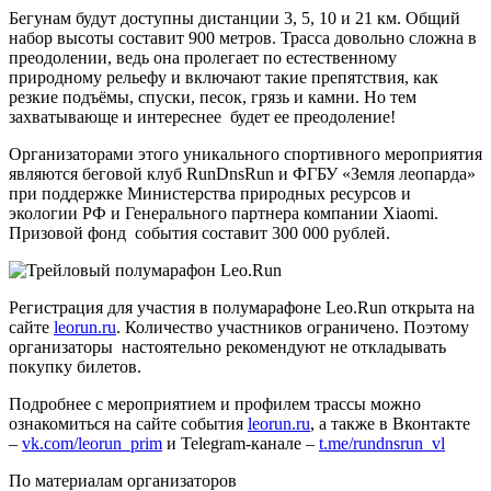
Бегунам будут доступны дистанции 3, 5, 10 и 21 км. Общий
набор высоты составит 900 метров. Трасса довольно сложна в
преодолении, ведь она пролегает по естественному
природному рельефу и включают такие препятствия, как
резкие подъёмы, спуски, песок, грязь и камни. Но тем
захватывающе и интереснее будет ее преодоление!
Организаторами этого уникального спортивного мероприятия
являются беговой клуб RunDnsRun и ФГБУ «Земля леопарда»
при поддержке Министерства природных ресурсов и
экологии РФ и Генерального партнера компании Xiaomi.
Призовой фонд события составит 300 000 рублей.
Регистрация для участия в полумарафоне Leo.Run открыта на
сайте
leorun.ru
. Количество участников ограничено. Поэтому
организаторы настоятельно рекомендуют не откладывать
покупку билетов.
Подробнее с мероприятием и профилем трассы можно
ознакомиться на сайте события
leorun.ru
, а также в Вконтакте
–
vk.com/leorun_prim
и Telegram-канале –
t.me/rundnsrun_vl
По материалам организаторов