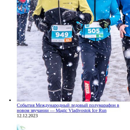
События
Международный ледовый полумарафон в
новом звучании — Magic Vladivostok Ice Run
12.12.2023