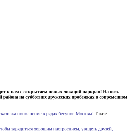
дит к нам с открытием новых локаций паркран! На юго-
й района на субботних дружеских пробежках в современном
сказовка пополнение в рядах бегунов Москвы!
Такие
чтобы зарядиться хорошим настроением, увидеть друзей,