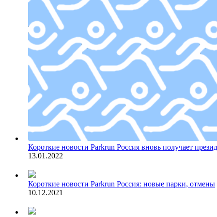
Короткие новости
Parkrun Россия вновь получает прези
13.01.2022
Короткие новости
Parkrun Россия: новые парки, отмены
10.12.2021