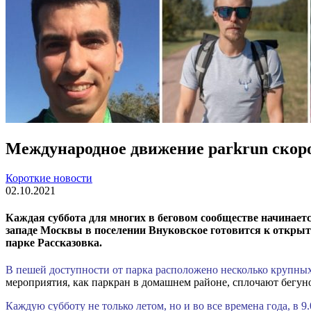
Международное движение parkrun скоро
Короткие новости
02.10.2021
Каждая суббота для многих в беговом сообществе начинаетс
западе Москвы в поселении Внуковское готовится к открыт
парке Рассказовка.
В пешей доступности от парка расположено несколько крупных
мероприятия, как паркран в домашнем районе, сплочают бегун
Каждую субботу не только летом, но и во все времена года, в 