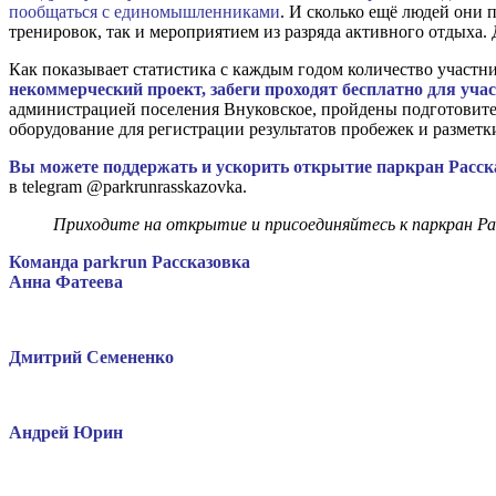
пообщаться с единомышленниками
. И сколько ещё людей они 
тренировок, так и мероприятием из разряда активного отдыха
Как показывает статистика с каждым годом количество участни
некоммерческий проект, забеги проходят бесплатно для уча
администрацией поселения Внуковское, пройдены подготовител
оборудование для регистрации результатов пробежек и разметк
Вы можете поддержать и ускорить открытие паркран Рассказ
в telegram @parkrunrasskazovka.
Приходите на открытие и присоединяйтесь к паркран Рас
Команда parkrun Рассказовка
Анна Фатеева
Дмитрий Семененко
Андрей Юрин