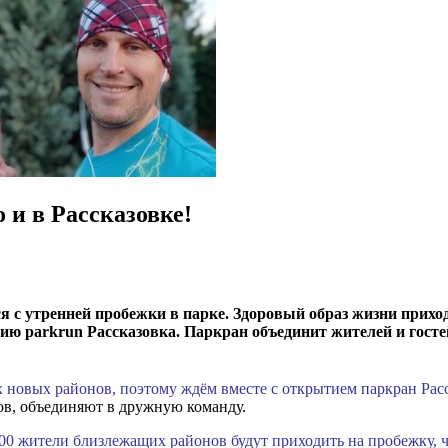
 и в Рассказовке!
я с утренней пробежки в парке. Здоровый образ жизни прихо
ию parkrun Рассказовка. Паркран объединит жителей и госте
 новых районов, поэтому ждём вместе с открытием паркран Рас
ов, объединяют в дружную команду.
9.00 жители близлежащих районов будут приходить на пробежку, 