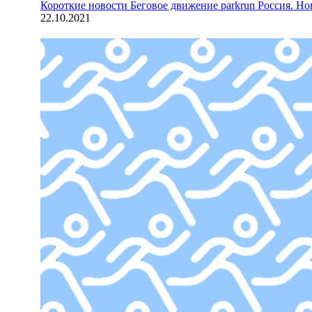
Короткие новости
Беговое движение parkrun Россия. Н
22.10.2021