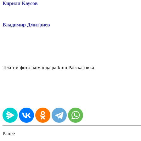
Кирилл Каусов
Владимир Дмитриев
Текст и фото: к
оманда parkrun Рассказовка
Ранее