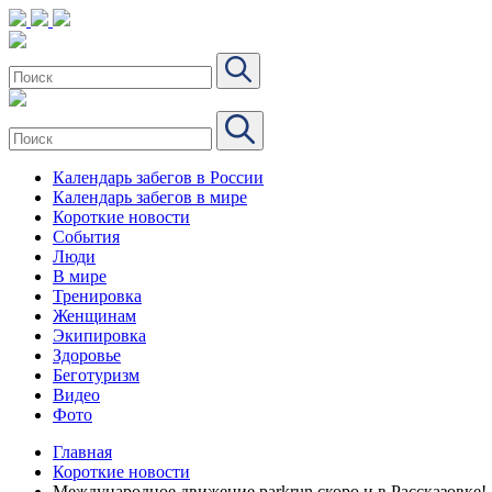
Календарь забегов в России
Календарь забегов в мире
Короткие новости
События
Люди
В мире
Тренировка
Женщинам
Экипировка
Здоровье
Беготуризм
Видео
Фото
Главная
Короткие новости
Международное движение parkrun скоро и в Рассказовке!