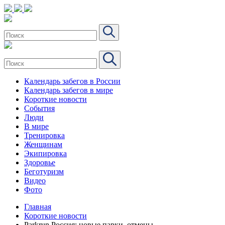
Календарь забегов в России
Календарь забегов в мире
Короткие новости
События
Люди
В мире
Тренировка
Женщинам
Экипировка
Здоровье
Беготуризм
Видео
Фото
Главная
Короткие новости
Parkrun Россия: новые парки, отмены