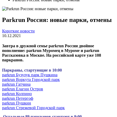
Parkrun Россия: новые парки, отмены
Короткие новости
10.12.2021
Завтра в дружной семье parkrun России двойное
пополнение: parkrun Муромец в Муроме и parkrun
Рассказовка в Москве. На российской карте уже 108
паркранов.
Паркраны, стартующие в 10:00
parkrun Бузулук парк Пушкина
parkrun Воркута Городской парк
parkrun Гатчина
parkrun Елагин Остров
parkrun Колпино
parkrun Петергоф
parkrun Пушкин
parkrun Стрежевой Городской парк
Остальные 89 паркранов стартуют в 9:00