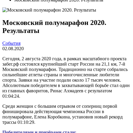
Московский полумарафон 2020.
Результаты
События
02.08.2020
Сегодня, 2 августа 2020 года, в рамках масштабного проекта
забег.рф состоялся крупнейший старт России на 21,1 км, 7-й
Московский полумарафон. Традиционно на старте собрались
сильнейшие атлеты страны и многочисленные любители
спорта. Заявки на участие подали около 17 тысяч человек.
Абсолютным победителем в захватывающей борьбе стал один
из главных фаворитов, Ринас Ахмадеев с результатом
01:04:24.
Среди женщин с большим отрывом от соперниц первой
финишировала действующая чемпионка России в
полумарафоне, Елена Коробкина, установив новый рекорд
трассы 01:10:29.
Победителями и призёрами стали: