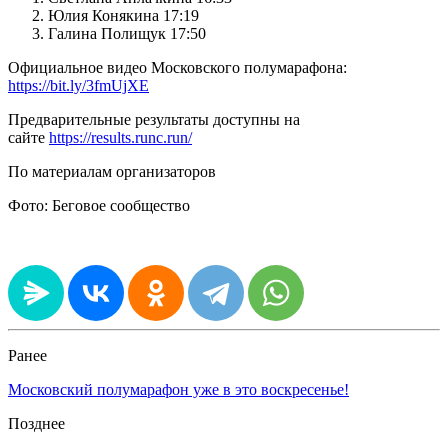
Юлия Конякина 17:19
Галина Полищук 17:50
Официальное видео Московского полумарафона:
https://bit.ly/3fmUjXE
Предварительные результаты доступны на
сайте
https://results.runc.run/
По материалам организаторов
Фото: Беговое сообщество
Ранее
Московский полумарафон уже в это воскресенье!
Позднее