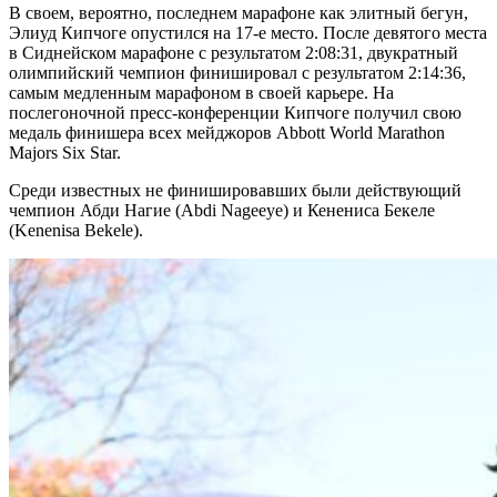
В своем, вероятно, последнем марафоне как элитный бегун,
Элиуд Кипчоге опустился на 17-е место. После девятого места
в Сиднейском марафоне с результатом 2:08:31, двукратный
олимпийский чемпион финишировал с результатом 2:14:36,
самым медленным марафоном в своей карьере. На
послегоночной пресс-конференции Кипчоге получил свою
медаль финишера всех мейджоров Abbott World Marathon
Majors Six Star.
Среди известных не финишировавших были действующий
чемпион Абди Нагие (Abdi Nageeye) и Кенениса Бекеле
(Kenenisa Bekele).