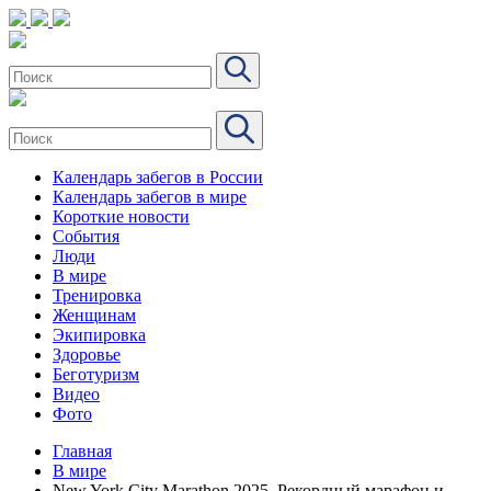
Календарь забегов в России
Календарь забегов в мире
Короткие новости
События
Люди
В мире
Тренировка
Женщинам
Экипировка
Здоровье
Беготуризм
Видео
Фото
Главная
В мире
New York City Marathon 2025. Рекордный марафон и