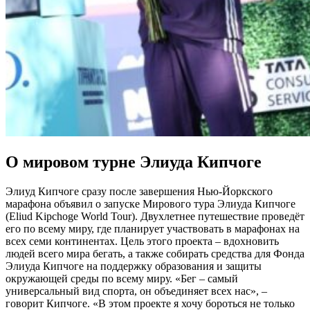
О мировом турне Элиуда Кипчоге
Элиуд Кипчоге сразу после завершения Нью-Йоркского
марафона объявил о запуске Мирового тура Элиуда Кипчоге
(Eliud Kipchoge World Tour). Двухлетнее путешествие проведёт
его по всему миру, где планирует участвовать в марафонах на
всех семи континентах. Цель этого проекта – вдохновить
людей всего мира бегать, а также собирать средства для Фонда
Элиуда Кипчоге на поддержку образования и защиты
окружающей среды по всему миру. «Бег – самый
универсальный вид спорта, он объединяет всех нас», –
говорит Кипчоге. «В этом проекте я хочу бороться не только