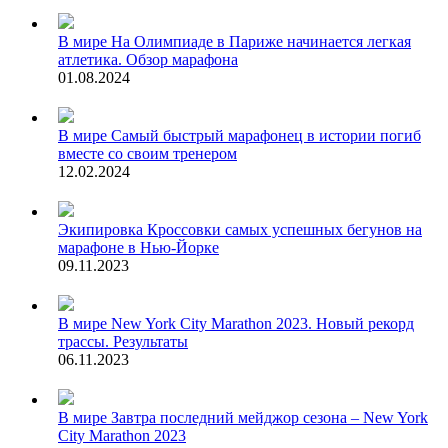
В мире
На Олимпиаде в Париже начинается легкая
атлетика. Обзор марафона
01.08.2024
В мире
Самый быстрый марафонец в истории погиб
вместе со своим тренером
12.02.2024
Экипировка
Кроссовки самых успешных бегунов на
марафоне в Нью-Йорке
09.11.2023
В мире
New York City Marathon 2023. Новый рекорд
трассы. Результаты
06.11.2023
В мире
Завтра последний мейджор сезона – New York
City Marathon 2023