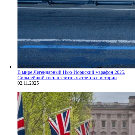
В мире
Легендарный Нью-Йоркский марафон 2025.
Сильнейший состав элитных атлетов в истории
02.11.2025