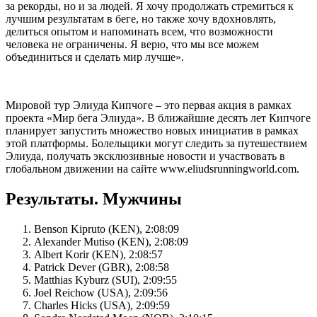
за рекорды, но и за людей. Я хочу продолжать стремиться к
лучшим результатам в беге, но также хочу вдохновлять,
делиться опытом и напоминать всем, что возможности
человека не ограничены. Я верю, что мы все можем
объединиться и сделать мир лучше».
Мировой тур Элиуда Кипчоге – это первая акция в рамках
проекта «Мир бега Элиуда». В ближайшие десять лет Кипчоге
планирует запустить множество новых инициатив в рамках
этой платформы. Болельщики могут следить за путешествием
Элиуда, получать эксклюзивные новости и участвовать в
глобальном движении на сайте www.eliudsrunningworld.com.
Результаты. Мужчины
Benson Kipruto (KEN), 2:08:09
Alexander Mutiso (KEN), 2:08:09
Albert Korir (KEN), 2:08:57
Patrick Dever (GBR), 2:08:58
Matthias Kyburz (SUI), 2:09:55
Joel Reichow (USA), 2:09:56
Charles Hicks (USA), 2:09:59