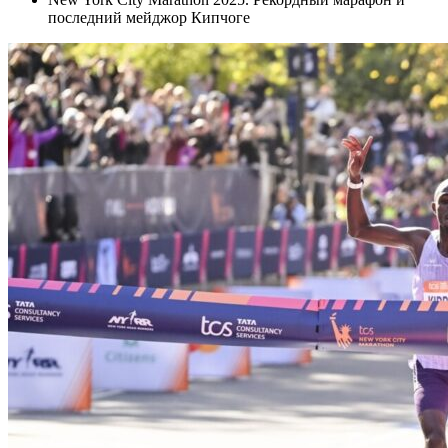
последний мейджор Кипчоге