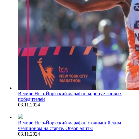
В мире
Нью-Йоркский марафон коронует новых
победителей
03.11.2024
В мире
Нью-Йоркский марафон с олимпийским
чемпионом на старте. Обзор элиты
03.11.2024