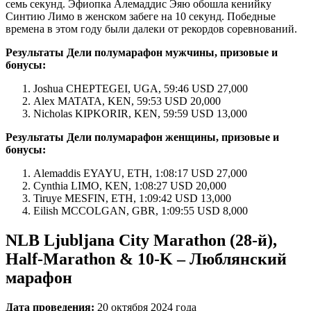
семь секунд. Эфиопка Алемаддис Эяю обошла кенийку
Синтию Лимо в женском забеге на 10 секунд. Победные
времена в этом году были далеки от рекордов соревнований.
Результаты Дели полумарафон мужчины, призовые и
бонусы:
Joshua CHEPTEGEI, UGA, 59:46 USD 27,000
Alex MATATA, KEN, 59:53 USD 20,000
Nicholas KIPKORIR, KEN, 59:59 USD 13,000
Результаты Дели полумарафон женщины, призовые и
бонусы:
Alemaddis EYAYU, ETH, 1:08:17 USD 27,000
Cynthia LIMO, KEN, 1:08:27 USD 20,000
Tiruye MESFIN, ETH, 1:09:42 USD 13,000
Eilish MCCOLGAN, GBR, 1:09:55 USD 8,000
NLB Ljubljana City Marathon (28-й),
Half-Marathon & 10-K – Люблянский
марафон
Дата проведения:
20 октября 2024 года