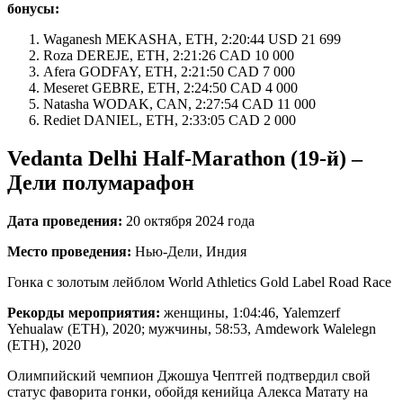
бонусы:
Waganesh MEKASHA, ETH, 2:20:44 USD 21 699
Roza DEREJE, ETH, 2:21:26 CAD 10 000
Afera GODFAY, ETH, 2:21:50 CAD 7 000
Meseret GEBRE, ETH, 2:24:50 CAD 4 000
Natasha WODAK, CAN, 2:27:54 CAD 11 000
Rediet DANIEL, ETH, 2:33:05 CAD 2 000
Vedanta Delhi Half-Marathon (19-й) –
Дели полумарафон
Дата проведения:
20 октября 2024 года
Место проведения:
Нью-Дели, Индия
Гонка с золотым лейблом World Athletics Gold Label Road Race
Рекорды мероприятия:
женщины, 1:04:46, Yalemzerf
Yehualaw (ETH), 2020; мужчины, 58:53, Amdework Walelegn
(ETH), 2020
Олимпийский чемпион Джошуа Чептгей подтвердил свой
статус фаворита гонки, обойдя кенийца Алекса Матату на