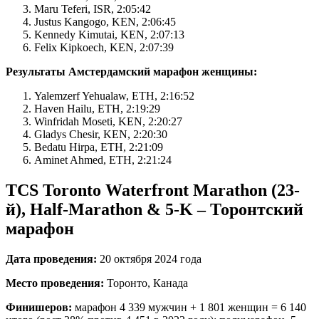
Maru Teferi, ISR, 2:05:42
Justus Kangogo, KEN, 2:06:45
Kennedy Kimutai, KEN, 2:07:13
Felix Kipkoech, KEN, 2:07:39
Результаты Амстердамский марафон женщины:
Yalemzerf Yehualaw, ETH, 2:16:52
Haven Hailu, ETH, 2:19:29
Winfridah Moseti, KEN, 2:20:27
Gladys Chesir, KEN, 2:20:30
Bedatu Hirpa, ETH, 2:21:09
Aminet Ahmed, ETH, 2:21:24
TCS Toronto Waterfront Marathon (23-
й), Half-Marathon & 5-K – Торонтский
марафон
Дата проведения:
20 октября 2024 года
Место проведения:
Торонто, Канада
Финишеров:
марафон 4 339 мужчин + 1 801 женщин = 6 140