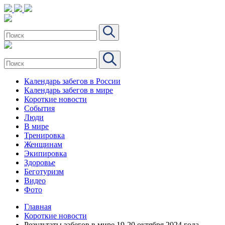
Календарь забегов в России
Календарь забегов в мире
Короткие новости
События
Люди
В мире
Тренировка
Женщинам
Экипировка
Здоровье
Беготуризм
Видео
Фото
Главная
Короткие новости
Результаты забегов в мире 19-20 октября 2024 года