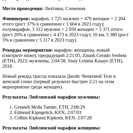
Место проведения:
Любляна, Словения
Финишеров:
марафон, 1 725 мужчин + 479 женщин = 2 204
итого (рост 37% в сравнении с 1 604 в 2023 году);
полумарафон, 3 312 мужчин + 2 059 женщин = 5 371 итого
(рост 20% в сравнении с 4 473 в 2023 году); 10 км, 5 380 (рост
5% в сравнении с 5 117 в 2023 году).
Рекорды мероприятия:
марафон: женщины, новый
(смотрите ниже), предыдущий 2:21:05, Zinash Gerado Senbeta
(ETH), 2023; мужчины, 2:04:58, Sisay Lemma Kasaye (ETH),
2018.
Новый рекорд трассы показала Джойс Чепкемой Теле в
женской гонке (первый результат быстрее 2:21 на этом
мероприятии среди женщин).
Результаты Люблянский марафон мужчины:
Getaneh Molla Tamire, ETH, 2:06:29
Edmond Kipngetich, KEN, 2:07:03
Collins Kipkurui Kipkorir, KEN, 2:07:28
Результаты Люблянский марафон женщины: