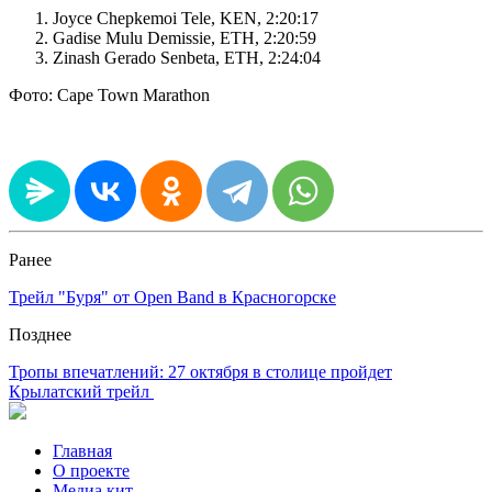
Joyce Chepkemoi Tele, KEN, 2:20:17
Gadise Mulu Demissie, ETH, 2:20:59
Zinash Gerado Senbeta, ETH, 2:24:04
Фото: Cape Town Marathon
Ранее
Трейл "Буря" от Open Band в Красногорске
Позднее
Тропы впечатлений: 27 октября в столице пройдет
Крылатский трейл
Главная
О проекте
Медиа кит