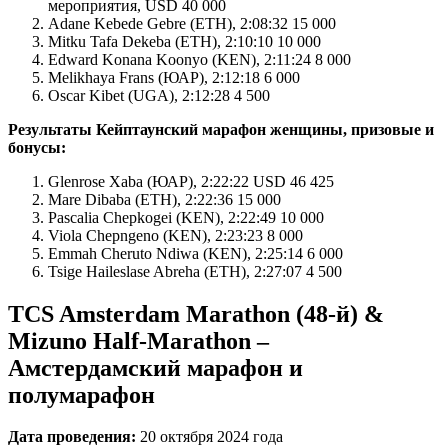
мероприятия, USD 40 000
Adane Kebede Gebre (ETH), 2:08:32 15 000
Mitku Tafa Dekeba (ETH), 2:10:10 10 000
Edward Konana Koonyo (KEN), 2:11:24 8 000
Melikhaya Frans (ЮАР), 2:12:18 6 000
Oscar Kibet (UGA), 2:12:28 4 500
Результаты Кейптаунский марафон женщины, призовые и
бонусы:
Glenrose Xaba (ЮАР), 2:22:22 USD 46 425
Mare Dibaba (ETH), 2:22:36 15 000
Pascalia Chepkogei (KEN), 2:22:49 10 000
Viola Chepngeno (KEN), 2:23:23 8 000
Emmah Cheruto Ndiwa (KEN), 2:25:14 6 000
Tsige Haileslase Abreha (ETH), 2:27:07 4 500
TCS Amsterdam Marathon (48-й) &
Mizuno Half-Marathon –
Амстердамский марафон и
полумарафон
Дата проведения:
20 октября 2024 года