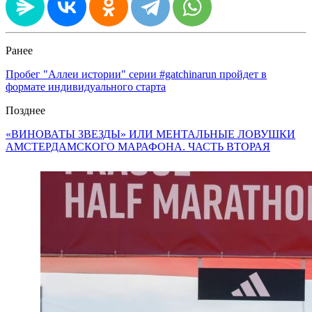
Ранее
Пробег "Аллеи истории" серии #gatchinarun пройдет в
формате индивидуального старта
Позднее
«ВИНОВАТЫ ЗВЕЗДЫ» ИЛИ МЕНТАЛЬНЫЕ ЛОВУШКИ
АМСТЕРДАМСКОГО МАРАФОНА. ЧАСТЬ ВТОРАЯ