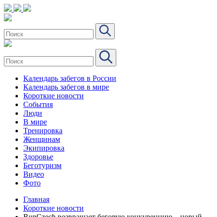
Календарь забегов в России
Календарь забегов в мире
Короткие новости
События
Люди
В мире
Тренировка
Женщинам
Экипировка
Здоровье
Беготуризм
Видео
Фото
Главная
Короткие новости
RunCzech возвращает беговую конкуренцию – новый