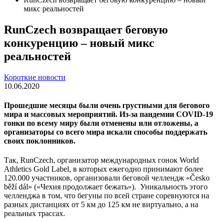
микс реальностей
RunCzech возвращает беговую
конкуренцию – новый микс
реальностей
Короткие новости
10.06.2020
Прошедшие месяцы были очень грустными для бегового
мира и массовых мероприятий. Из-за пандемии COVID-19
гонки по всему миру были отменены или отложены, а
организаторы со всего мира искали способы поддержать
своих поклонников.
Так, RunCzech, организатор международных гонок World
Athletics Gold Label, в которых ежегодно принимают более
120.000 участников, организовали беговой челлендж «Česko
běží dál» («Чехия продолжает бежать»). Уникальность этого
челленджа в том, что бегуны по всей стране соревнуются на
разных дистанциях от 5 км до 125 км не виртуально, а на
реальных трассах.