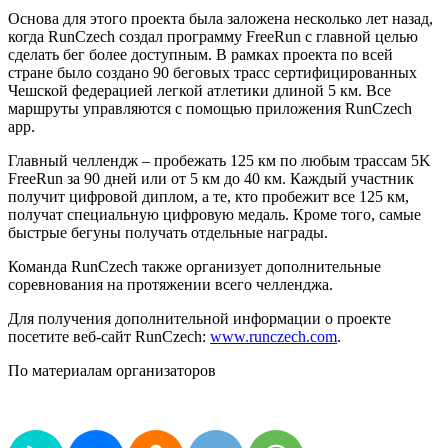
Основа для этого проекта была заложена несколько лет назад,
когда RunCzech создал программу FreeRun с главной целью
сделать бег более доступным. В рамках проекта по всей
стране было создано 90 беговых трасс сертифицированных
Чешской федерацией легкой атлетики длиной 5 км. Все
маршруты управляются с помощью приложения RunCzech
app.
Главный челлендж – пробежать 125 км по любым трассам 5K
FreeRun за 90 дней или от 5 км до 40 км. Каждый участник
получит цифровой диплом, а те, кто пробежит все 125 км,
получат специальную цифровую медаль. Кроме того, самые
быстрые бегуны получать отдельные награды.
Команда RunCzech также организует дополнительные
соревнования на протяжении всего челленджа.
Для получения дополнительной информации о проекте
посетите веб-сайт RunCzech:
www.runczech.com
.
По материалам организаторов