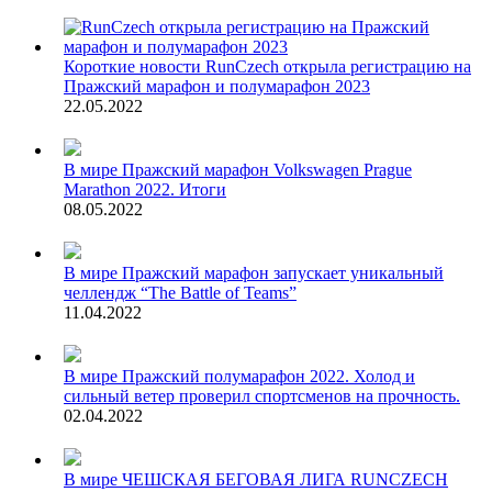
Короткие новости
RunCzech открыла регистрацию на
Пражский марафон и полумарафон 2023
22.05.2022
В мире
Пражский марафон Volkswagen Prague
Marathon 2022. Итоги
08.05.2022
В мире
Пражский марафон запускает уникальный
челлендж “The Battle of Teams”
11.04.2022
В мире
Пражский полумарафон 2022. Холод и
сильный ветер проверил спортсменов на прочность.
02.04.2022
В мире
ЧЕШСКАЯ БЕГОВАЯ ЛИГА RUNCZECH