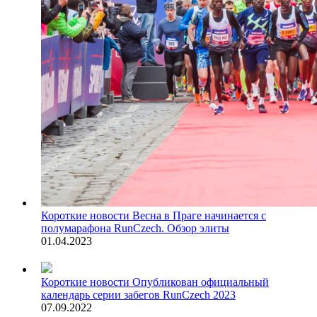
Короткие новости
Весна в Праге начинается с
полумарафона RunCzech. Обзор элиты
01.04.2023
Короткие новости
Опубликован официальный
календарь серии забегов RunCzech 2023
07.09.2022