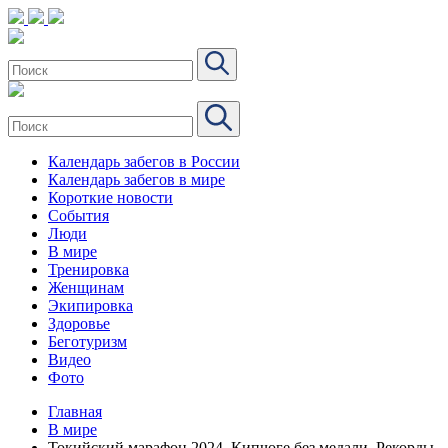
Календарь забегов в России
Календарь забегов в мире
Короткие новости
События
Люди
В мире
Тренировка
Женщинам
Экипировка
Здоровье
Беготуризм
Видео
Фото
Главная
В мире
Токийский марафон 2024. Кипчоге без медали. Рекорды