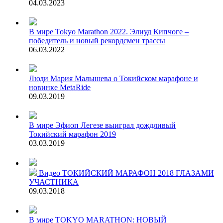
04.03.2023
В мире
Tokyo Marathon 2022. Элиуд Кипчоге –
победитель и новый рекордсмен трассы
06.03.2022
Люди
Мария Малышева о Токийском марафоне и
новинке MetaRide
09.03.2019
В мире
Эфиоп Легезе выиграл дождливый
Токийский марафон 2019
03.03.2019
Видео
ТОКИЙСКИЙ МАРАФОН 2018 ГЛАЗАМИ
УЧАСТНИКА
09.03.2018
В мире
TOKYO MARATHON: НОВЫЙ