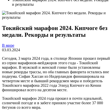
и результаты
Токийский марафон 2024. Кипчоге без
медали. Рекорды и результаты
В мире
03.03.2024
Сегодня, 3 марта 2024 года, в столице Японии прошел первый
из серии марафонов-мейджоров этого года - Токийский
марафон. В мужской и женской гонке были установлены
новые рекорды трассы, но оба главных фаворита остались вне
подиума. Сифан Хассан из Нидерландов финишировала на
четвертом месте и бывший рекордсмен мира и победитель
Токийского марафона 2022 года Элиуд Кипчоге из Кении
финишировал всего на десятом месте.
Токийский марафон 2024 года прошел в почти идеальной,
солнечной погоде и в забеге приняло участие более 37 000
бегунов со всего мира.