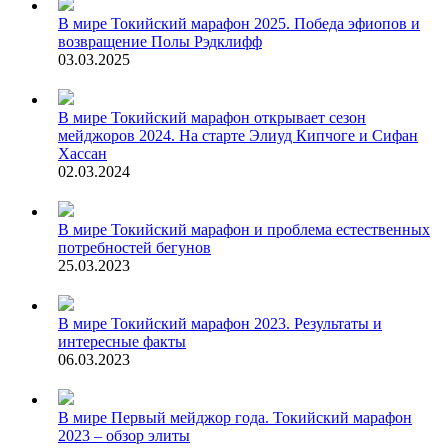
В мире
Токийский марафон 2025. Победа эфиопов и
возвращение Полы Рэдклифф
03.03.2025
В мире
Токийский марафон открывает сезон
мейджоров 2024. На старте Элиуд Кипчоге и Сифан
Хассан
02.03.2024
В мире
Токийский марафон и проблема естественных
потребностей бегунов
25.03.2023
В мире
Токийский марафон 2023. Результаты и
интересные факты
06.03.2023
В мире
Первый мейджор года. Токийский марафон
2023 – обзор элиты