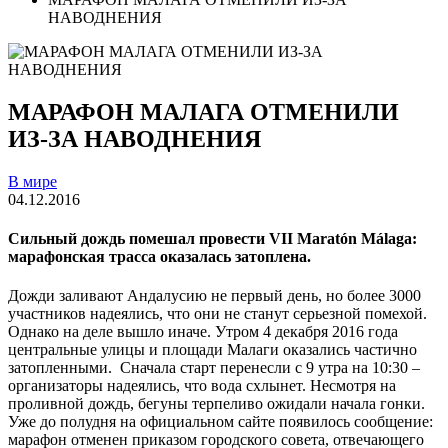
НАВОДНЕНИЯ
МАРАФОН МАЛАГА ОТМЕНИЛИ
ИЗ-ЗА НАВОДНЕНИЯ
В мире
04.12.2016
Сильный дождь помешал провести VII Maratón Málaga:
марафонская трасса оказалась затоплена.
Дожди заливают Андалусию не первый день, но более 3000
участников надеялись, что они не станут серьезной помехой.
Однако на деле вышло иначе. Утром 4 декабря 2016 года
центральные улицы и площади Малаги оказались частично
затопленными. Сначала старт перенесли с 9 утра на 10:30 –
организаторы надеялись, что вода схлынет. Несмотря на
проливной дождь, бегуны терпеливо ожидали начала гонки.
Уже до полудня на официальном сайте появилось сообщение:
марафон отменен приказом городского совета, отвечающего