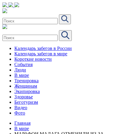
Календарь забегов в России
Календарь забегов в мире
Короткие новости
События
Люди
В мире
Тренировка
Женщинам
Экипировка
Здоровье
Беготуризм
Видео
Фото
Главная
В мире
МАРАФОН МАЛАГА ОТМЕНИЛИ ИЗ-ЗА