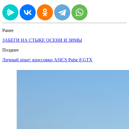
Ранее
ЗАБЕГИ НА СТЫКЕ ОСЕНИ И ЗИМЫ
Позднее
Личный опыт: кроссовки ASICS Pulse 8 GTX