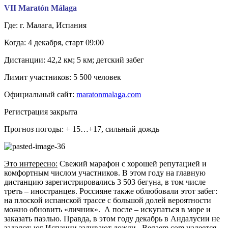
VII Maratón Málaga
Где: г. Малага, Испания
Когда: 4 декабря, старт 09:00
Дистанции: 42,2 км; 5 км; детский забег
Лимит участников: 5 500 человек
Официальный сайт:
maratonmalaga.com
Регистрация закрыта
Прогноз погоды: + 15…+17, сильный дождь
Это интересно:
Свежий марафон с хорошей репутацией и
комфортным числом участников. В этом году на главную
дистанцию зарегистрировались 3 503 бегуна, в том числе
треть – иностранцев. Россияне также облюбовали этот забег:
на плоской испанской трассе с большой долей вероятности
можно обновить «личник». А после – искупаться в море и
заказать паэлью. Правда, в этом году декабрь в Андалусии не
задался: юг Испании заливают дожди. Begaem.com надеется,