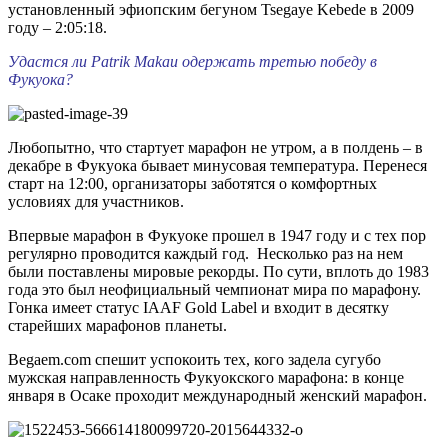
установленный эфиопским бегуном Tsegaye Kebede в 2009
году – 2:05:18.
Удастся ли Patrik Makau одержать третью победу в
Фукуока?
Любопытно, что стартует марафон не утром, а в полдень – в
декабре в Фукуока бывает минусовая температура. Перенеся
старт на 12:00, организаторы заботятся о комфортных
условиях для участников.
Впервые марафон в Фукуоке прошел в 1947 году и с тех пор
регулярно проводится каждый год. Несколько раз на нем
были поставлены мировые рекорды. По сути, вплоть до 1983
года это был неофициальный чемпионат мира по марафону.
Гонка имеет статус IAAF Gold Label и входит в десятку
старейших марафонов планеты.
Begaem.com спешит успокоить тех, кого задела сугубо
мужская направленность Фукуокского марафона: в конце
января в Осаке проходит международный женский марафон.