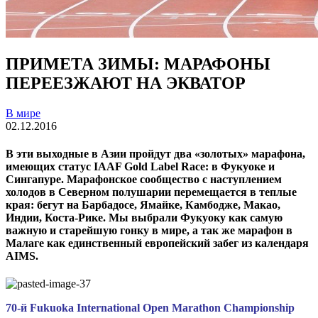
ПРИМЕТА ЗИМЫ: МАРАФОНЫ
ПЕРЕЕЗЖАЮТ НА ЭКВАТОР
В мире
02.12.2016
В эти выходные в Азии пройдут два «золотых» марафона,
имеющих статус IAAF Gold Label Race: в Фукуоке и
Сингапуре. Марафонское сообщество с наступлением
холодов в Северном полушарии перемещается в теплые
края: бегут на Барбадосе, Ямайке, Камбодже, Макао,
Индии, Коста-Рике. Мы выбрали Фукуоку как самую
важную и старейшую гонку в мире, а так же марафон в
Малаге как единственный европейский забег из календаря
AIMS.
70-й Fukuoka International Open Marathon Championship