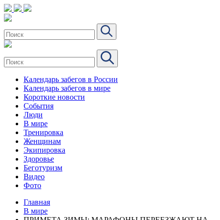
Календарь забегов в России
Календарь забегов в мире
Короткие новости
События
Люди
В мире
Тренировка
Женщинам
Экипировка
Здоровье
Беготуризм
Видео
Фото
Главная
В мире
ПРИМЕТА ЗИМЫ: МАРАФОНЫ ПЕРЕЕЗЖАЮТ НА