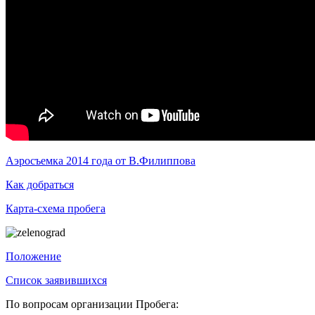
Аэросъемка 2014 года от В.Филиппова
Как добраться
Карта-схема пробега
Положение
Список заявившихся
По вопросам организации Пробега: