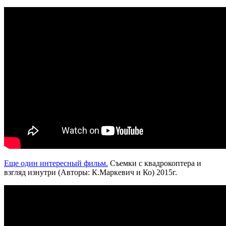
Еще один интересный фильм.
Съемки с квадрокоптера и
взгляд изнутри (Авторы: К.Маркевич и Ко) 2015г.