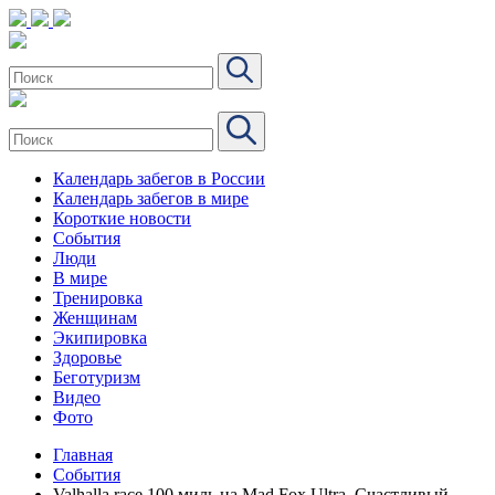
Календарь забегов в России
Календарь забегов в мире
Короткие новости
События
Люди
В мире
Тренировка
Женщинам
Экипировка
Здоровье
Беготуризм
Видео
Фото
Главная
События
Valhalla race 100 миль на Mad Fox Ultra. Счастливый