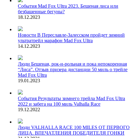
События
Mad Fox Ultra 2023. Бешеная лиса или
безбашенные бегуны?
18.12.2023
Новости
В Переславле-Залесском пройдет зимний
ультратрейл марафон Mad Fox Ultra
14.12.2023
Люди
Бешеная, рок-н-рольная и пока непокоренная
“Лиса”. Отзыв призера дистанции 50 миль о трейле
Mad Fox Ultra
19.01.2023
События
Результаты зимнего трейла Mad Fox Ultra
2022 и забега на 100 миль Valhalla Race
19.12.2022
Люди
VALHALLA RACE 100 MILES ОТ ПЕРВОГО
ЛИЦА. ВПЕЧАТЛЕНИЯ ПОБЕДИТЕЛЯ ГОНКИ