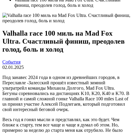
финиш, преодолев голод, боль и холод
Valhalla race 100 миль на Mad Fox
Ultra. Счастливый финиш, преодолев
голод, боль и холод
События
02.01.2025
Под занавес 2024 года в одном из древнейших городов, в
Переславле -Залесский прошёл известный зимний
ультратрейл команды Михаила Долгого, Mad Fox Ultra.
Бегуны соревновались на дистанциях K10, K20, K40 и K70. В
главной и самой сложной гонке Valhalla Race 100 miles Last of
us принял участие Алексей Подлегаев, который подготовил
свой интересный беговой очерк.
Весь год я гонял мысли и представлял, как это будет. Чем
ближе к старту, тем все чаще и чаще я думал об этом. Но,
примерно за неделю до старта меня как отрубило. Не было