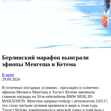
Берлинский марафон выиграли
эфиопы Менгеша и Кетема
В мире
29.09.2024
В отличных погодных условиях - прохладно и солнечно -
эфиопы Милкеса Менгеша и Тигист Кетема завоевали
главные награды на 50-м юбилейном BMW BERLIN-
MARATHON. Менгеша одержал победу с результатом 2:03:17,
что стало третьим лучшим временем в мире в этом году.
Тигист Кетема доминировала в женской гонке и победила с