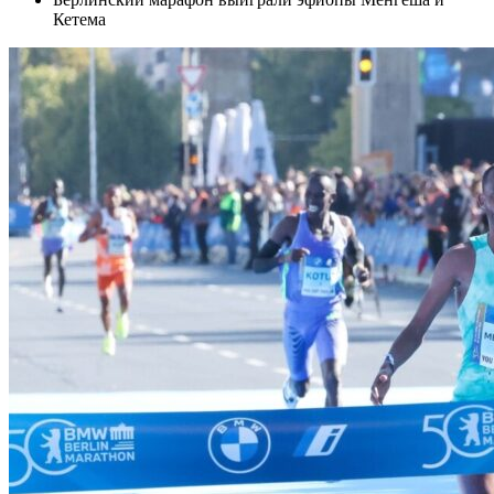
Кетема