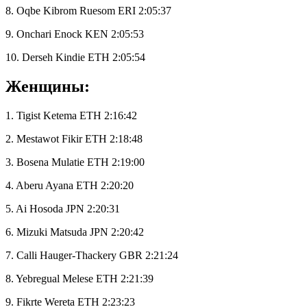
8. Oqbe Kibrom Ruesom ERI 2:05:37
9. Onchari Enock KEN 2:05:53
10. Derseh Kindie ETH 2:05:54
Женщины:
1. Tigist Ketema ETH 2:16:42
2. Mestawot Fikir ETH 2:18:48
3. Bosena Mulatie ETH 2:19:00
4. Aberu Ayana ETH 2:20:20
5. Ai Hosoda JPN 2:20:31
6. Mizuki Matsuda JPN 2:20:42
7. Calli Hauger-Thackery GBR 2:21:24
8. Yebregual Melese ETH 2:21:39
9. Fikrte Wereta ETH 2:23:23