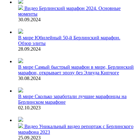
Видео
Берлинский марафон 2024. Основные
моменты
30.09.2024
В мире
Юбилейный 50-й Берлинский марафон.
Обзор элиты
28.09.2024
В мире
Самый быстрый марафон в мире, Берлинский
марафон, открывает эпоху без Элиуда Кипчоге
30.08.2024
В мире
Сколько заработали лучшие марафонцы на
Берлинском марафоне
02.10.2023
Видео
Уникальный видео репортаж с Берлинского
марафона 2023
25.09.2023