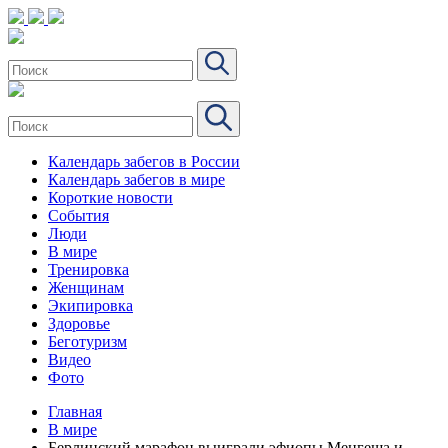
Календарь забегов в России
Календарь забегов в мире
Короткие новости
События
Люди
В мире
Тренировка
Женщинам
Экипировка
Здоровье
Беготуризм
Видео
Фото
Главная
В мире
Берлинский марафон выиграли эфиопы Менгеша и