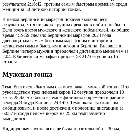
результатом 2:16:42, третьим самым быстрым временем среди
женщин за 50-летнюю историю гонки.
В целом Берлинский марафон показал выдающиеся
результаты, хотя никаких крупных рекордов побито не было.
Если взять время мужского и женского победителей, их общее
время 4:19:59 сделало Берлинский марафон 2024 года
двенадцатым самым быстрым марафоном в истории и
четвертым самым быстрым в истории Берлина. Впервые в
Берлине четверо мужчин преодолели дистанцию ​​менее чем за
2:04. Юбилейный марафон привлек 58 212 бегунов из 161
страны.
Мужская гонка
Темп был очень быстрым с самого начала мужской гонки. Под
руководством трех пейсмейкеров 12 бегунов преодолели 10
км за 28:42, что было в темпе финишного времени в районе
рекорда Элиуда Кипчоге 2:01:09. Темп оказался слишком
амбициозным, и после достижения половины дистанции за
60:57 и схода пейсмейкеров на 25 км темп заметно
замедлился.
Лидирующая группа все еще была значительной на 30 км,