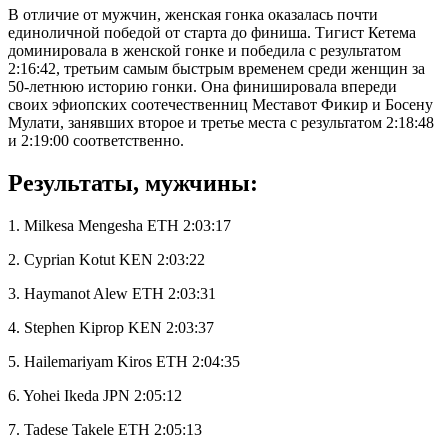
В отличие от мужчин, женская гонка оказалась почти
единоличной победой от старта до финиша. Тигист Кетема
доминировала в женской гонке и победила с результатом
2:16:42, третьим самым быстрым временем среди женщин за
50-летнюю историю гонки. Она финишировала впереди
своих эфиопских соотечественниц Меставот Фикир и Босену
Мулати, занявших второе и третье места с результатом 2:18:48
и 2:19:00 соответственно.
Результаты, мужчины:
1. Milkesa Mengesha ETH 2:03:17
2. Cyprian Kotut KEN 2:03:22
3. Haymanot Alew ETH 2:03:31
4. Stephen Kiprop KEN 2:03:37
5. Hailemariyam Kiros ETH 2:04:35
6. Yohei Ikeda JPN 2:05:12
7. Tadese Takele ETH 2:05:13