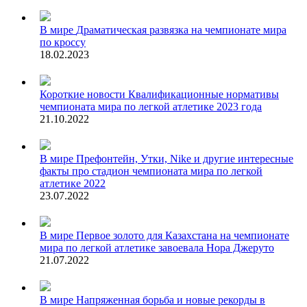
В мире
Драматическая развязка на чемпионате мира
по кроссу
18.02.2023
Короткие новости
Квалификационные нормативы
чемпионата мира по легкой атлетике 2023 года
21.10.2022
В мире
Префонтейн, Утки, Nike и другие интересные
факты про стадион чемпионата мира по легкой
атлетике 2022
23.07.2022
В мире
Первое золото для Казахстана на чемпионате
мира по легкой атлетике завоевала Нора Джеруто
21.07.2022
В мире
Напряженная борьба и новые рекорды в