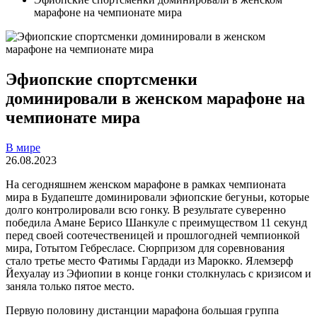
марафоне на чемпионате мира
Эфиопские спортсменки
доминировали в женском марафоне на
чемпионате мира
В мире
26.08.2023
На сегодняшнем женском марафоне в рамках чемпионата
мира в Будапеште доминировали эфиопские бегуньи, которые
долго контролировали всю гонку. В результате суверенно
победила Амане Берисо Шанкуле с преимуществом 11 секунд
перед своей соотечественицей и прошлогодней чемпионкой
мира, Готытом Гебресласе. Сюрпризом для соревнования
стало третье место Фатимы Гардади из Марокко. Ялемзерф
Йехуалау из Эфиопии в конце гонки столкнулась с кризисом и
заняла только пятое место.
Первую половину дистанции марафона большая группа