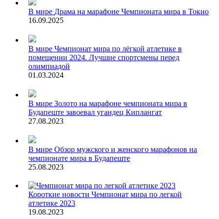
В мире
Драма на марафоне Чемпионата мира в Токио
16.09.2025
В мире
Чемпионат мира по лёгкой атлетике в
помещении 2024. Лучшие спортсмены перед
олимпиадой
01.03.2024
В мире
Золото на марафоне чемпионата мира в
Будапеште завоевал угандец Киплангат
27.08.2023
В мире
Обзор мужского и женского марафонов на
чемпионате мира в Будапеште
25.08.2023
Короткие новости
Чемпионат мира по легкой
атлетике 2023
19.08.2023