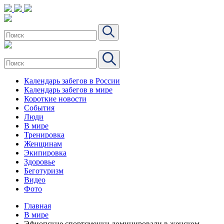
Календарь забегов в России
Календарь забегов в мире
Короткие новости
События
Люди
В мире
Тренировка
Женщинам
Экипировка
Здоровье
Беготуризм
Видео
Фото
Главная
В мире
Эфиопские спортсменки доминировали в женском