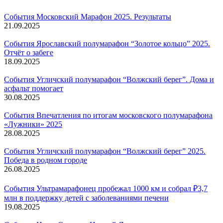
События
Московский Марафон 2025. Результаты
21.09.2025
События
Ярославский полумарафон “Золотое кольцо” 2025.
Отчёт о забеге
18.09.2025
События
Угличский полумарафон “Волжский берег”. Дома и
асфальт помогает
30.08.2025
События
Впечатления по итогам московского полумарафона
«Лужники» 2025
28.08.2025
События
Угличский полумарафон “Волжский берег” 2025.
Победа в родном городе
26.08.2025
События
Ультрамарафонец пробежал 1000 км и собрал ₽3,7
млн в поддержку детей с заболеваниями печени
19.08.2025