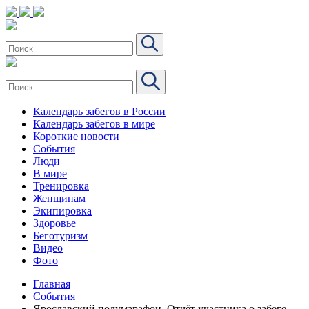
Календарь забегов в России
Календарь забегов в мире
Короткие новости
События
Люди
В мире
Тренировка
Женщинам
Экипировка
Здоровье
Беготуризм
Видео
Фото
Главная
События
Ярославский полумарафон. Отчёт участника о забеге