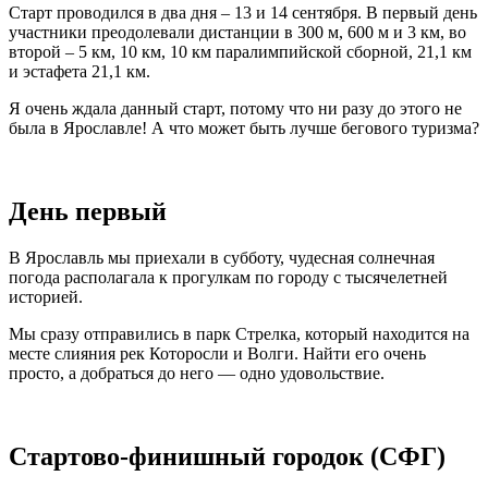
Старт проводился в два дня – 13 и 14 сентября. В первый день
участники преодолевали дистанции в 300 м, 600 м и 3 км, во
второй – 5 км, 10 км, 10 км паралимпийской сборной, 21,1 км
и эстафета 21,1 км.
Я очень ждала данный старт, потому что ни разу до этого не
была в Ярославле! А что может быть лучше бегового туризма?
День первый
В Ярославль мы приехали в субботу, чудесная солнечная
погода располагала к прогулкам по городу с тысячелетней
историей.
Мы сразу отправились в парк Стрелка, который находится на
месте слияния рек Которосли и Волги. Найти его очень
просто, а добраться до него — одно удовольствие.
Стартово-финишный городок (СФГ)