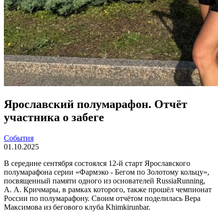
Ярославский полумарафон. Отчёт
участника о забеге
События
01.10.2025
В середине сентября состоялся 12-й старт Ярославского
полумарафона серии «Фармэко - Бегом по Золотому кольцу»,
посвященный памяти одного из основателей RussiaRunning,
A. А. Кричмары, в рамках которого, также прошёл чемпионат
России по полумарафону. Своим отчётом поделилась Вера
Максимова из бегового клуба Khimkirunbar.