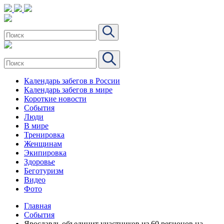
Календарь забегов в России
Календарь забегов в мире
Короткие новости
События
Люди
В мире
Тренировка
Женщинам
Экипировка
Здоровье
Беготуризм
Видео
Фото
Главная
События
Ярославль объединит участников из 60 регионов на