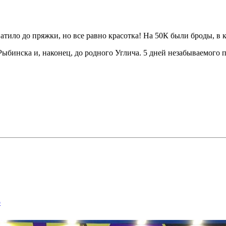
ватило до пряжки, но все равно красотка! На 50К были броды, в 
 Рыбинска и, наконец, до родного Углича. 5 дней незабываемого 
р