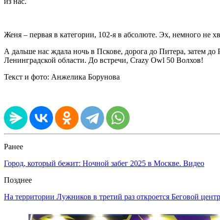
из нас.
Женя – первая в категории, 102-я в абсолюте. Эх, немного не х
А дальше нас ждала ночь в Пскове, дорога до Питера, затем до
Ленинградской области. До встречи, Crazy Owl 50 Волхов!
Текст и фото: Анжелика Борунова
Ранее
Город, который бежит: Ночной забег 2025 в Москве. Видео
Позднее
На территории Лужников в третий раз откроется Беговой цент