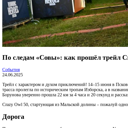
По следам «Совы»: как прошёл трейл Cr
События
24.06.2025
Трейл с характером и духом приключений! 14–15 июня в Псков
трасса пролегла по историческим тропам Изборска, а в назва
Борунова уверенно прошла 22 км за 4 часа и 20 секунд и рассказ
Crazy Owl 50, стартующая из Мальской долины – пожалуй одно 
Дорога