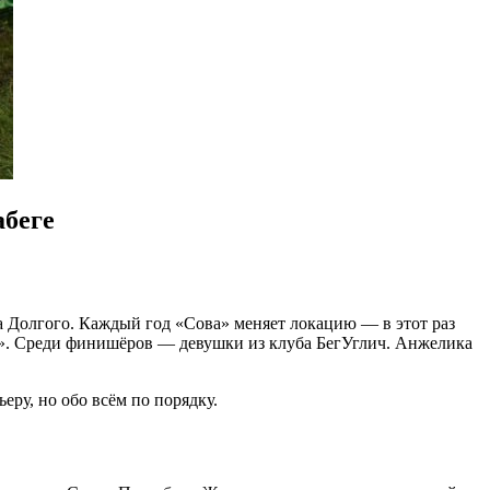
абеге
а Долгого. Каждый год «Сова» меняет локацию — в этот раз
од». Среди финишёров — девушки из клуба БегУглич. Анжелика
ру, но обо всём по порядку.