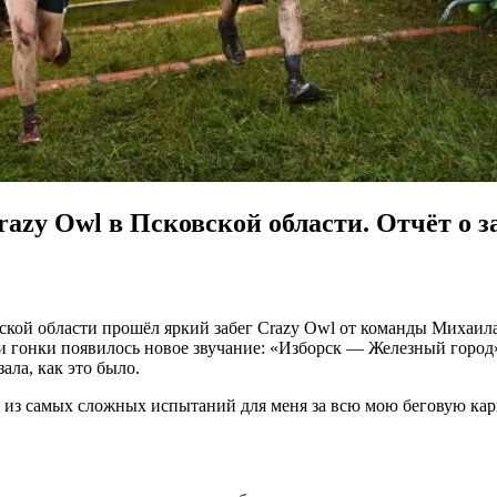
azy Owl в Псковской области. Отчёт о з
ской области прошёл яркий забег Crazy Owl от команды Михаил
нии гонки появилось новое звучание: «Изборск — Железный гор
ала, как это было.
из самых сложных испытаний для меня за всю мою беговую карье