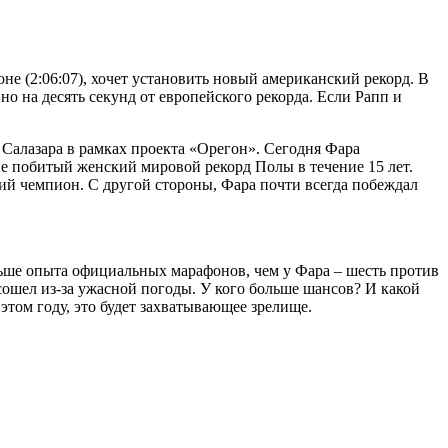
е (2:06:07), хочет установить новый американский рекорд. В
о на десять секунд от европейского рекорда. Если Рапп и
 Салазара в рамках проекта «Орегон». Сегодня Фара
не побитый женский мировой рекорд Полы в течение 15 лет.
щий чемпион. С другой стороны, Фара почти всегда побеждал
льше опыта официальных марафонов, чем у Фара – шесть против
сошел из-за ужасной погоды. У кого больше шансов? И какой
этом году, это будет захватывающее зрелище.