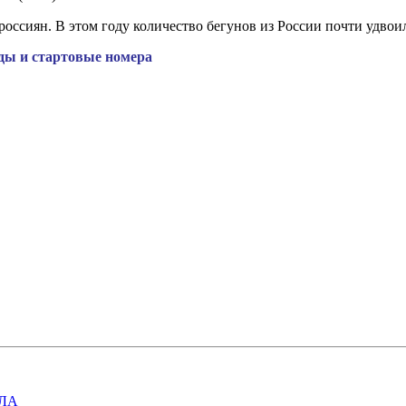
оссиян. В этом году количество бегунов из России почти удвоил
ды и стартовые номера
ЛА