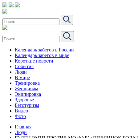
Календарь забегов в России
Календарь забегов в мире
Короткие новости
События
Люди
В мире
Тренировка
Женщинам
Экипировка
Здоровье
Беготуризм
Видео
Фото
Главная
Люди
ГАЛЕН РАПП ПРОТИВ МО ФАРА: ПОЕДИНОК ГОДА