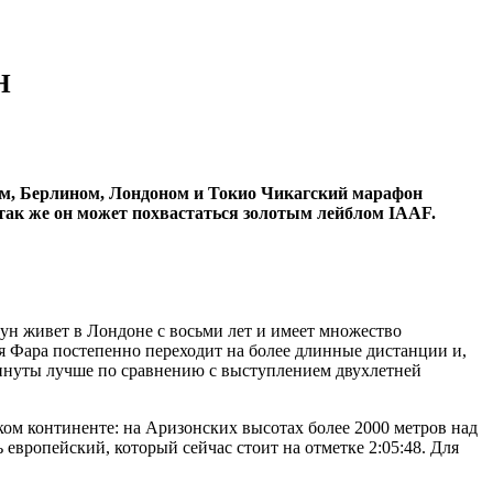
Н
ом, Берлином, Лондоном и Токио Чикагский марафон
 так же он может похвастаться золотым лейблом IAAF.
ун живет в Лондоне с восьми лет и имеет множество
 Фара постепенно переходит на более длинные дистанции и,
 минуты лучше по сравнению с выступлением двухлетней
ком континенте: на Аризонских высотах более 2000 метров над
европейский, который сейчас стоит на отметке 2:05:48. Для