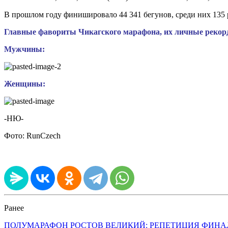
В прошлом году финишировало 44 341 бегунов, среди них 135 р
Главные фавориты Чикагского марафона, их личные рекор
Мужчины:
Женщины:
-НЮ-
Фото: RunCzech
Ранее
ПОЛУМАРАФОН РОСТОВ ВЕЛИКИЙ: РЕПЕТИЦИЯ ФИНА