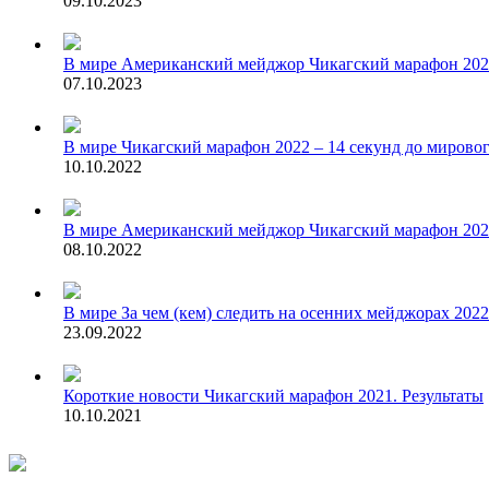
09.10.2023
В мире
Американский мейджор Чикагский марафон 202
07.10.2023
В мире
Чикагский марафон 2022 – 14 секунд до мирово
10.10.2022
В мире
Американский мейджор Чикагский марафон 2022
08.10.2022
В мире
За чем (кем) следить на осенних мейджорах 2022
23.09.2022
Короткие новости
Чикагский марафон 2021. Результаты
10.10.2021