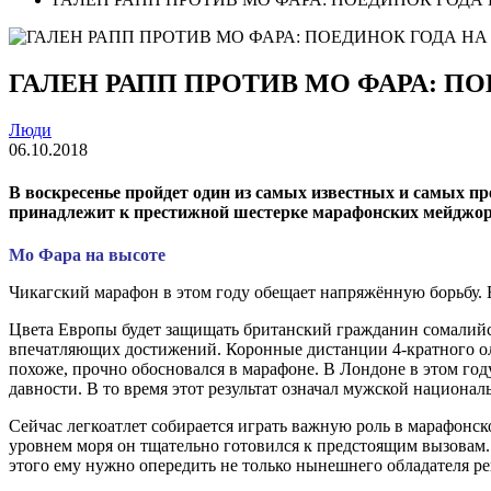
ГАЛЕН РАПП ПРОТИВ МО ФАРА: П
Люди
06.10.2018
В воскресенье пройдет один из самых известных и самых 
принадлежит к престижной шестерке марафонских мейджоров
Мо Фара на высоте
Чикагский марафон в этом году обещает напряжённую борьбу.
Цвета Европы будет защищать британский гражданин сомалийск
впечатляющих достижений. Коронные дистанции 4-кратного оли
похоже, прочно обосновался в марафоне. В Лондоне в этом год
давности. В то время этот результат означал мужской национал
Сейчас легкоатлет собирается играть важную роль в марафонск
уровнем моря он тщательно готовился к предстоящим вызовам. Н
этого ему нужно опередить не только нынешнего обладателя ре