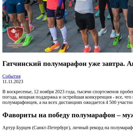
Гатчинский полумарафон уже завтра. 
События
11.11.2023
В воскресенье, 12 ноября 2023 года, тысячи спортсменов про
погода, мощная поддержка и острейшая конкуренция - все, что н
полумарафонцев, а на всех дистанциях ожидается 4 500 участ
Фавориты на победу полумарафон – м
Артур Бурцев (Санкт-Петербург), личный рекорд на полумарафо