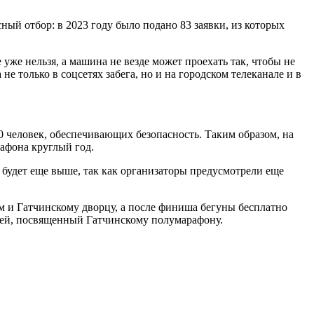
ый отбор: в 2023 году было подано 83 заявки, из которых
 уже нельзя, а машина не везде может проехать так, чтобы не
е только в соцсетях забега, но и на городском телеканале и в
100 человек, обеспечивающих безопасность. Таким образом, на
афона круглый год.
а будет еще выше, так как организаторы предусмотрели еще
ам и Гатчинскому дворцу, а после финиша бегуны бесплатно
узей, посвященный Гатчинскому полумарафону.