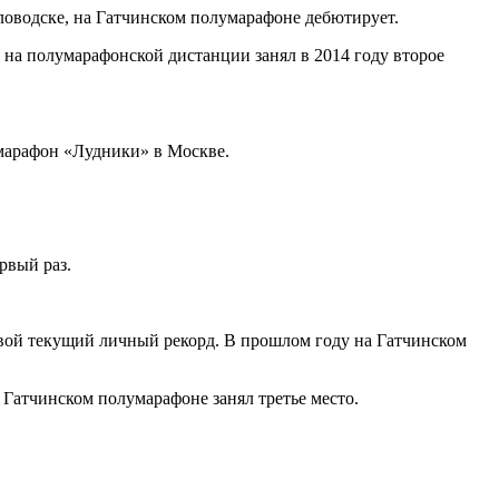
ловодске, на Гатчинском полумарафоне дебютирует.
и на полумарафонской дистанции занял в 2014 году второе
умарафон «Лудники» в Москве.
рвый раз.
свой текущий личный рекорд. В прошлом году на Гатчинском
 Гатчинском полумарафоне занял третье место.