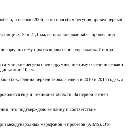
робеги, и осенью 2006-го по просьбам бегунов провел первый
станциях 10 и 21,1 км, и тогда впервые забег прошел под
 ноябре, поэтому прогнозировать погоду сложно. Иногда
ан гатчинские бегуны очень дружны, поэтому соседи посещают
 дистанции 10 км.
к о бок. Галина первенствовала еще и в 2010 и 2014 годах, а
роводится еще и чемпионат области. За первой сотней
нии, что подтверждало ее длину и соответствие
иации международных марафонов и пробегов (AIMS). Это