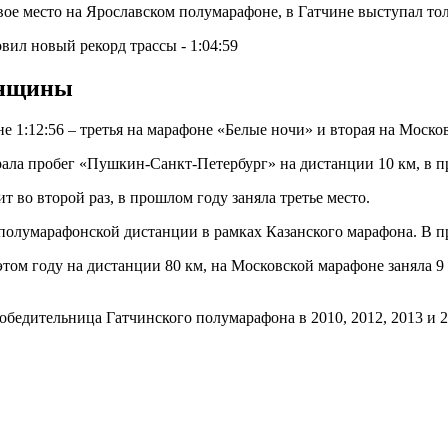
вое место на Ярославском полумарафоне, в Гатчине выступал тольк
енщины
 1:12:56 – третья на марафоне «Белые ночи» и вторая на Моско
грала пробег «Пушкин-Санкт-Петербург» на дистанции 10 км, в 
т во второй раз, в прошлом году заняла третье место.
а полумарафонской дистанции в рамках Казанского марафона. В п
ом году на дистанции 80 км, на Московской марафоне заняла 9 м
обедительница Гатчинского полумарафона в 2010, 2012, 2013 и 2