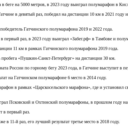
 в беге на 5000 метров, в 2023 году выиграл полумарафон в Кис
атчине в девятый раз, победил на дистанции 10 км в 2021 году 
победитель Гатчинского полумарафона 2019 и 2022 года.
 в первый раз, в 2023 году выиграл «Забег.рф» в Тамбове и пол
танции 11 км в рамках Гатчинского полумарафона 2019 года.
ль пробега «Пушкин-Санкт-Петербург» на дистанции 30 км.
ата России по горному бегу 2023 года, в Гатчине выступит в пе
тат на Гатчинском полумарафоне 6 место в 2014 году.
рафон в рамках «Царскосельского марафона», где и установил 
ыиграл Псковский и Охтинский полумарафоны, в прошлом году на
т в первый раз.
е в 11-й раз, его лучший результат третье место в 2018 году.