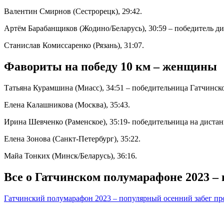
Валентин Смирнов (Сестрорецк), 29:42.
Артём Барабанщиков (Жодино/Беларусь), 30:59 – победитель ди
Станислав Комиссаренко (Рязань), 31:07.
Фавориты на победу 10 км – женщины
Татьяна Курамшина (Миасс), 34:51 – победительница Гатчинско
Елена Калашникова (Москва), 35:43.
Ирина Шевченко (Раменское), 35:19- победительница на дистан
Елена Зонова (Санкт-Петербург), 35:22.
Майа Тонких (Минск/Беларусь), 36:16.
Все о Гатчинском полумарафоне 2023 –
Гатчинский полумарафон 2023 – популярный осенний забег пр