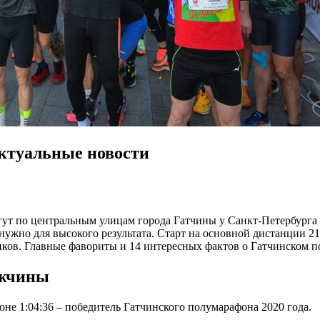
Актуальные новости
бегут по центральным улицам города Гатчины у Санкт-Петербурга
ужно для высокого результата. Старт на основной дистанции 21,1
ников. Главные фавориты и 14 интересных фактов о Гатчинском 
ужчины
не 1:04:36 – победитель Гатчинского полумарафона 2020 года.