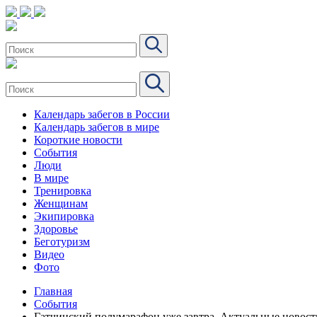
Календарь забегов в России
Календарь забегов в мире
Короткие новости
События
Люди
В мире
Тренировка
Женщинам
Экипировка
Здоровье
Беготуризм
Видео
Фото
Главная
События
Гатчинский полумарафон уже завтра. Актуальные новост