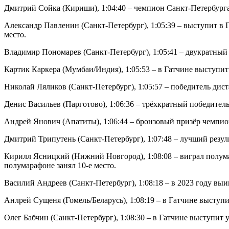
Дмитрий Сойка (Кириши), 1:04:40 – чемпион Санкт-Петербурга
Александр Павленин (Санкт-Петербург), 1:05:39 – выступит в Г
место.
Владимир Пономарев (Санкт-Петербург), 1:05:41 – двукратный 
Картик Каркера (Мумбаи/Индия), 1:05:53 – в Гатчине выступит
Николай Ляликов (Санкт-Петербург), 1:05:57 – победитель дис
Денис Васильев (Парготово), 1:06:36 – трёхкратный победите
Андрей Янович (Апатиты), 1:06:44 – бронзовый призёр чемпион
Дмитрий Трипутень (Санкт-Петербург), 1:07:48 – лучший резуль
Кирилл Ясницкий (Нижний Новгород), 1:08:08 – виграл полума
полумарафоне занял 10-е место.
Василий Андреев (Санкт-Петербург), 1:08:18 – в 2023 году в
Анлрей Сущеня (Гомель/Беларусь), 1:08:19 – в Гатчине выступи
Олег Бабчин (Санкт-Петербург), 1:08:30 – в Гатчине выступит уж