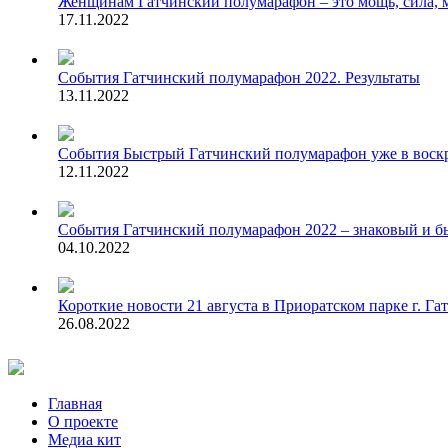
Женщинам
Гатчинский полумарафон – это мощь, сила, 
17.11.2022
События
Гатчинский полумарафон 2022. Результаты
13.11.2022
События
Быстрый Гатчинский полумарафон уже в воск
12.11.2022
События
Гатчинский полумарафон 2022 – знаковый и бы
04.10.2022
Короткие новости
21 августа в Приоратском парке г. Г
26.08.2022
Главная
О проекте
Медиа кит