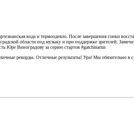
 артезианская вода и термоодеяло. После завершения гонки восс
градской области под музыку и при поддержке зрителей. Замеча
ть Юре Виноградову за серию стартов #gatchinarun
личные рекорды. Отличные результаты! Ура! Мы обязательно в 