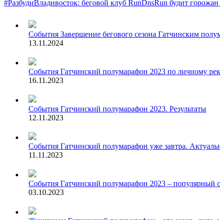
#РазбудиВладивосток: беговой клуб RunDnsRun будит горожан
События
Завершение бегового сезона Гатчинским пол
13.11.2024
События
Гатчинский полумарафон 2023 по личному ре
16.11.2023
События
Гатчинский полумарафон 2023. Результаты
12.11.2023
События
Гатчинский полумарафон уже завтра. Актуаль
11.11.2023
События
Гатчинский полумарафон 2023 – популярный о
03.10.2023