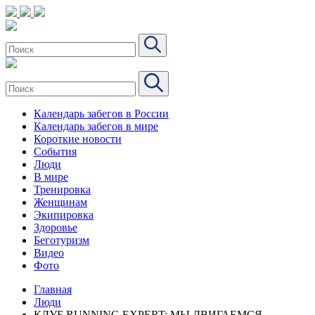
Календарь забегов в России
Календарь забегов в мире
Короткие новости
События
Люди
В мире
Тренировка
Женщинам
Экипировка
Здоровье
Беготуризм
Видео
Фото
Главная
Люди
КЛУБ RUNNING EXPERT: МЫ ДВИГАЕМСЯ –