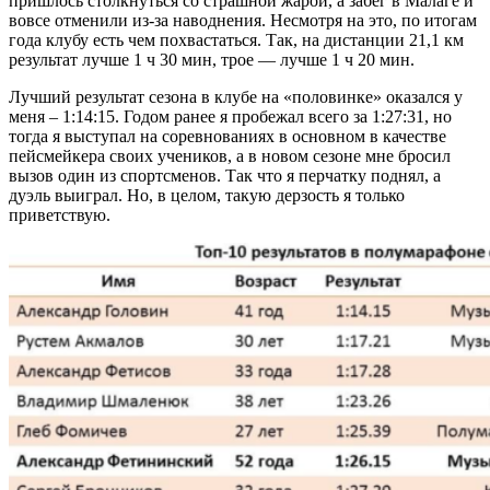
пришлось столкнуться со страшной жарой, а забег в Малаге и
вовсе отменили из-за наводнения. Несмотря на это, по итогам
года клубу есть чем похвастаться. Так, на дистанции 21,1 км
результат лучше 1 ч 30 мин, трое — лучше 1 ч 20 мин.
Лучший результат сезона в клубе на «половинке» оказался у
меня – 1:14:15. Годом ранее я пробежал всего за 1:27:31, но
тогда я выступал на соревнованиях в основном в качестве
пейсмейкера своих учеников, а в новом сезоне мне бросил
вызов один из спортсменов. Так что я перчатку поднял, а
дуэль выиграл. Но, в целом, такую дерзость я только
приветствую.