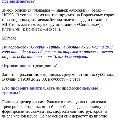
Где занимаетесь?
Зимой основная площадка — манеж «Москвич», редко –
ЦСКА. В теплое время мы тренируемся на Воробьевых горах
и на стадионах, совмещая бесплатные площадки (стадион
МГУ или, для некоторых групп, стадион «Свиблово») с
платными (к примеру, «Искра»).
На соревнованиях серии «Титан» в Бронницах 26 марта 2017
года наши бегун насобирали семь тарелок за призовые места
на разных дистанциях – от 10 км до марафона.
Периодичность тренировок?
Занятия проходят по вторникам, средам, пятницам, субботам.
В будни с 19:00 до 22:00, в субботу – с утра.
Кто проводит занятия, есть ли профессиональные
тренеры?
Главный тренер – я сам. Раньше в помощь мы привлекали
тренеров со стороны, но сейчас я больше делаю ставку на
формирование, скажем так, спортсменов-инструкторов из
числа членов клуба. Со временем они дорастут до вполне