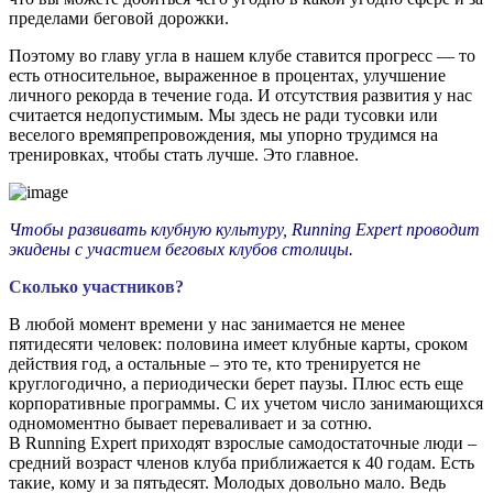
пределами беговой дорожки.
Поэтому во главу угла в нашем клубе ставится прогресс — то
есть относительное, выраженное в процентах, улучшение
личного рекорда в течение года. И отсутствия развития у нас
считается недопустимым. Мы здесь не ради тусовки или
веселого времяпрепровождения, мы упорно трудимся на
тренировках, чтобы стать лучше. Это главное.
Чтобы развивать клубную культуру, Running Expert проводит
экидены с участием беговых клубов столицы.
Сколько участников?
В любой момент времени у нас занимается не менее
пятидесяти человек: половина имеет клубные карты, сроком
действия год, а остальные – это те, кто тренируется не
круглогодично, а периодически берет паузы. Плюс есть еще
корпоративные программы. С их учетом число занимающихся
одномоментно бывает переваливает и за сотню.
В Running Expert приходят взрослые самодостаточные люди –
средний возраст членов клуба приближается к 40 годам. Есть
такие, кому и за пятьдесят. Молодых довольно мало. Ведь