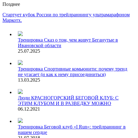
Позднее
Стартует кубок России по трейлраннингу ультрамарафоном
Маркотх.
Тренировка
Сказ о том, чем живут Беганутые в
Ивановской области
25.07.2025
Тренировка
Спортивные комьюнити: почему тренд
не угасает (и как к нему присоединиться)
13.03.2025
Люди
КРАСНОГОРСКИЙ БЕГОВОЙ КЛУБ: С
ЭТИМ КЛУБОМ И В РАЗВЕДКУ МОЖНО
06.12.2021
Тренировка
Беговой клуб «I Run»: трейлраннинг в
нашем сердце
21.07.2018