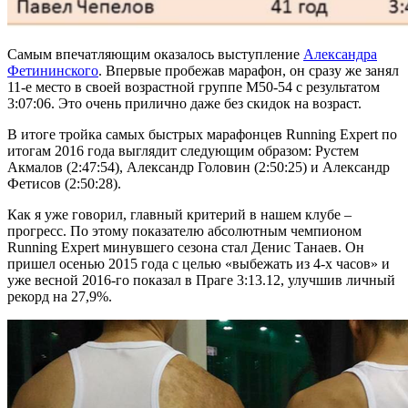
Самым впечатляющим оказалось выступление
Александра
Фетининского
. Впервые пробежав марафон, он сразу же занял
11-е место в своей возрастной группе М50-54 с результатом
3:07:06. Это очень прилично даже без скидок на возраст.
В итоге тройка самых быстрых марафонцев Running Expert по
итогам 2016 года выглядит следующим образом: Рустем
Акмалов (2:47:54), Александр Головин (2:50:25) и Александр
Фетисов (2:50:28).
Как я уже говорил, главный критерий в нашем клубе –
прогресс. По этому показателю абсолютным чемпионом
Running Expert минувшего сезона стал Денис Танаев. Он
пришел осенью 2015 года с целью «выбежать из 4-х часов» и
уже весной 2016-го показал в Праге 3:13.12, улучшив личный
рекорд на 27,9%.