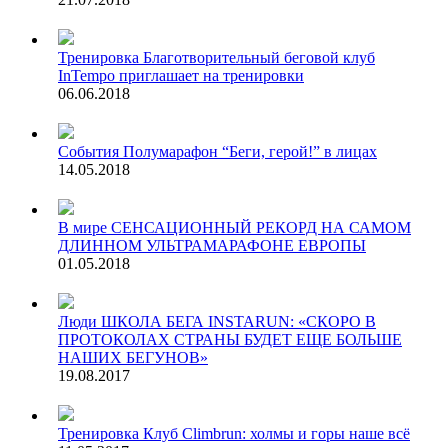
Тренировка
Благотворительный беговой клуб
InTempo приглашает на тренировки
06.06.2018
События
Полумарафон “Беги, герой!” в лицах
14.05.2018
В мире
СЕНСАЦИОННЫЙ РЕКОРД НА САМОМ
ДЛИННОМ УЛЬТРАМАРАФОНЕ ЕВРОПЫ
01.05.2018
Люди
ШКОЛА БЕГА INSTARUN: «СКОРО В
ПРОТОКОЛАХ СТРАНЫ БУДЕТ ЕЩЕ БОЛЬШЕ
НАШИХ БЕГУНОВ»
19.08.2017
Тренировка
Клуб Climbrun: холмы и горы наше всё