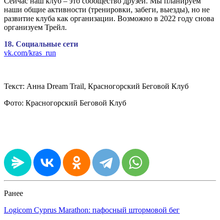
Сейчас наш клуб – это сообщество друзей. Мы планируем
наши общие активности (тренировки, забеги, выезды), но не
развитие клуба как организации. Возможно в 2022 году снова
организуем Трейл.
18. Социальные сети
vk.com/kras_run
Текст: Анна Dream Trail, Красногорский Беговой Клуб
Фото: Красногорский Беговой Клуб
Ранее
Logicom Cyprus Marathon: пафосный штормовой бег