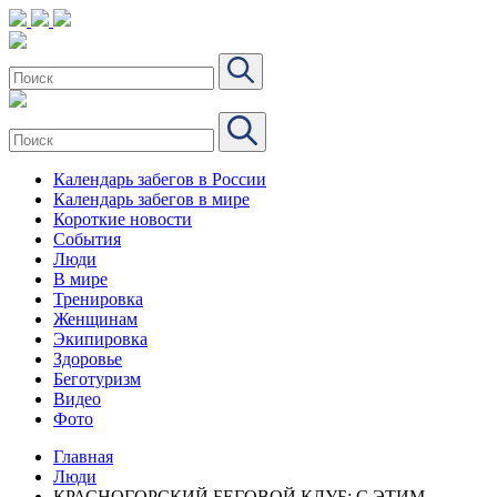
Календарь забегов в России
Календарь забегов в мире
Короткие новости
События
Люди
В мире
Тренировка
Женщинам
Экипировка
Здоровье
Беготуризм
Видео
Фото
Главная
Люди
КРАСНОГОРСКИЙ БЕГОВОЙ КЛУБ: С ЭТИМ