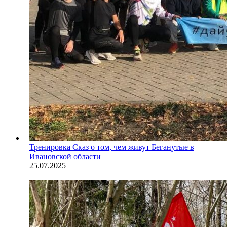
Тренировка
Сказ о том, чем живут Беганутые в
Ивановской области
25.07.2025