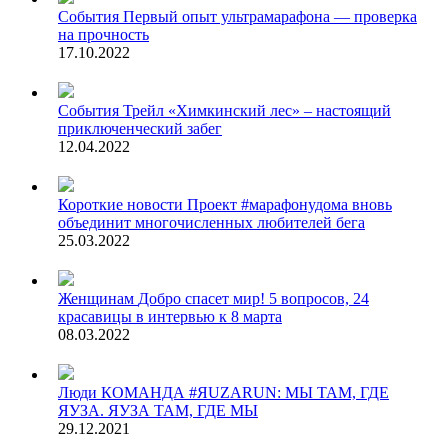
События
Первый опыт ультрамарафона — проверка
на прочность
17.10.2022
События
Трейл «Химкинский лес» – настоящий
приключенческий забег
12.04.2022
Короткие новости
Проект #марафонудома вновь
объединит многочисленных любителей бега
25.03.2022
Женщинам
Добро спасет мир! 5 вопросов, 24
красавицы в интервью к 8 марта
08.03.2022
Люди
КОМАНДА #ЯUZARUN: МЫ ТАМ, ГДЕ
ЯУЗА. ЯУЗА ТАМ, ГДЕ МЫ
29.12.2021