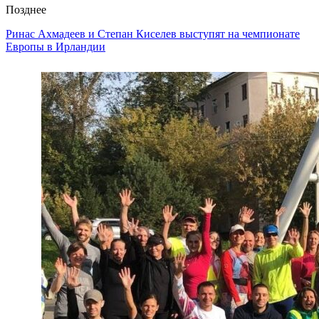
Позднее
Ринас Ахмадеев и Степан Киселев выступят на чемпионате
Европы в Ирландии