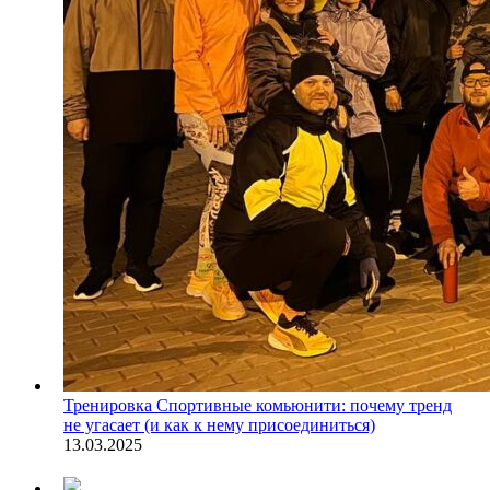
Тренировка
Спортивные комьюнити: почему тренд
не угасает (и как к нему присоединиться)
13.03.2025