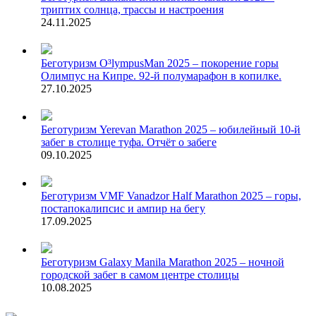
триптих солнца, трассы и настроения
24.11.2025
Беготуризм
O³lympusMan 2025 – покорение горы
Олимпус на Кипре. 92-й полумарафон в копилке.
27.10.2025
Беготуризм
Yerevan Marathon 2025 – юбилейный 10-й
забег в столице туфа. Отчёт о забеге
09.10.2025
Беготуризм
VMF Vanadzor Half Marathon 2025 – горы,
постапокалипсис и ампир на бегу
17.09.2025
Беготуризм
Galaxy Manila Marathon 2025 – ночной
городской забег в самом центре столицы
10.08.2025