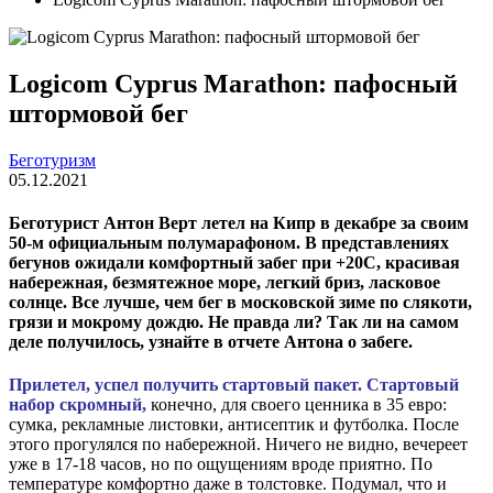
Logicom Cyprus Marathon: пафосный
штормовой бег
Беготуризм
05.12.2021
Беготурист Антон Верт летел на Кипр в декабре за своим
50-м официальным полумарафоном. В представлениях
бегунов ожидали комфортный забег при +20С, красивая
набережная, безмятежное море, легкий бриз, ласковое
солнце. Все лучше, чем бег в московской зиме по слякоти,
грязи и мокрому дождю. Не правда ли? Так ли на самом
деле получилось, узнайте в отчете Антона о забеге.
Прилетел, успел получить стартовый пакет. Стартовый
набор скромный,
конечно, для своего ценника в 35 евро:
сумка, рекламные листовки, антисептик и футболка. После
этого прогулялся по набережной. Ничего не видно, вечереет
уже в 17-18 часов, но по ощущениям вроде приятно. По
температуре комфортно даже в толстовке. Подумал, что и