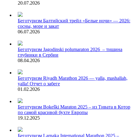
20.07.2026
Беготуризм
Балтийский трейл «Белые ночи» — 2026:
сосны, море и закат
06.07.2026
Беготуризм
Jagodinski polumaraton 2026 – тишина
глубинки в Сербии
08.04.2026
Беготуризм
Riyadh Marathon 2026 — yalla, mashallah,
yalla! Отчет о забеге
01.02.2026
Беготуризм
Bokeški Maraton 2025 – из Тивата в Котор
по самой красивой бухте Европы
19.12.2025
Беготуризм
Larnaka International Marathon 2025 –