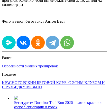
прогулок. Конечно, если вы не бежите свои 5, 10, 21 или 42
километра;-)
Фото и текст: беготурист Антон Верт
Ранее
Особенности зимних тренировок
Позднее
КРАСНОГОРСКИЙ БЕГОВОЙ КЛУБ: С ЭТИМ КЛУБОМ И
В РАЗВЕДКУ МОЖНО
Беготуризм
Durmitor Trail Run 2026 – самое красивое
озеро Черногории в горах