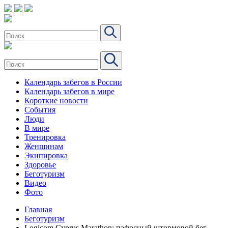
Календарь забегов в России
Календарь забегов в мире
Короткие новости
События
Люди
В мире
Тренировка
Женщинам
Экипировка
Здоровье
Беготуризм
Видео
Фото
Главная
Беготуризм
Logicom Cyprus Marathon: пафосный штормовой бег