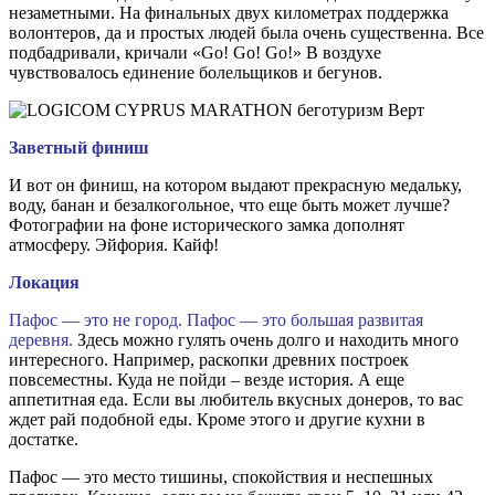
незаметными. На финальных двух километрах поддержка
волонтеров, да и простых людей была очень существенна. Все
подбадривали, кричали «Go! Go! Go!» В воздухе
чувствовалось единение болельщиков и бегунов.
Заветный финиш
И вот он финиш, на котором выдают прекрасную медальку,
воду, банан и безалкогольное, что еще быть может лучше?
Фотографии на фоне исторического замка дополнят
атмосферу. Эйфория. Кайф!
Локация
Пафос — это не город. Пафос — это большая развитая
деревня.
Здесь можно гулять очень долго и находить много
интересного. Например, раскопки древних построек
повсеместны. Куда не пойди – везде история. А еще
аппетитная еда. Если вы любитель вкусных донеров, то вас
ждет рай подобной еды. Кроме этого и другие кухни в
достатке.
Пафос — это место тишины, спокойствия и неспешных