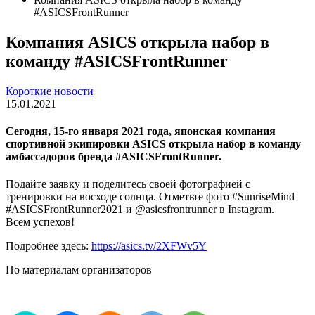
#ASICSFrontRunner
Компания ASICS открыла набор в
команду #ASICSFrontRunner
Короткие новости
15.01.2021
Сегодня, 15-го января 2021 года, японская компания
спортивной экипировки
ASICS
открыла набор в команду
амбассадоров бренда #ASICSFrontRunner.
Подайте заявку и поделитесь своей фотографией с
тренировки на восходе солнца. Отметьте фото #SunriseMind
#ASICSFrontRunner2021 и @asicsfrontrunner в Instagram.
Всем успехов!
Подробнее здесь:
https://asics.tv/2XFWv5Y
По материалам организаторов