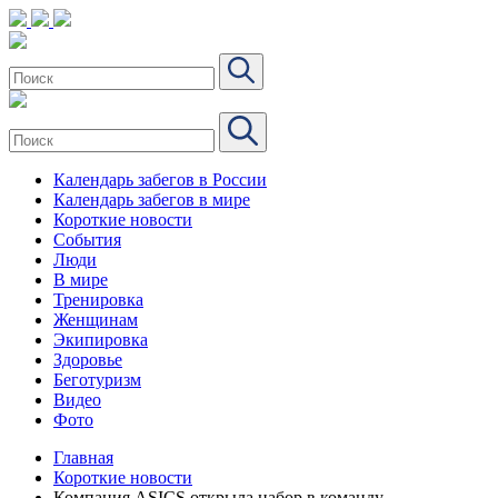
Календарь забегов в России
Календарь забегов в мире
Короткие новости
События
Люди
В мире
Тренировка
Женщинам
Экипировка
Здоровье
Беготуризм
Видео
Фото
Главная
Короткие новости
Компания ASICS открыла набор в команду