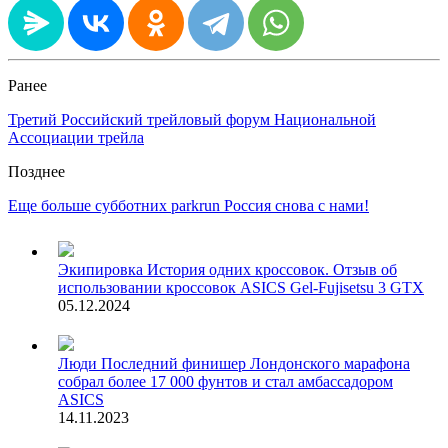
Ранее
Третий Российский трейловый форум Национальной
Ассоциации трейла
Позднее
Еще больше субботних parkrun Россия снова с нами!
Экипировка
История одних кроссовок. Отзыв об
использовании кроссовок ASICS Gel-Fujisetsu 3 GTX
05.12.2024
Люди
Последний финишер Лондонского марафона
собрал более 17 000 фунтов и стал амбассадором
ASICS
14.11.2023