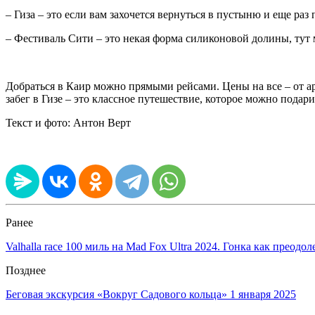
– Гиза – это если вам захочется вернуться в пустыню и еще раз
– Фестиваль Сити – это некая форма силиконовой долины, тут
Добраться в Каир можно прямыми рейсами. Цены на все – от ар
забег в Гизе – это классное путешествие, которое можно подари
Текст и фото: Антон Верт
Ранее
Valhalla race 100 миль на Mad Fox Ultra 2024. Гонка как преодол
Позднее
Беговая экскурсия «Вокруг Садового кольца» 1 января 2025