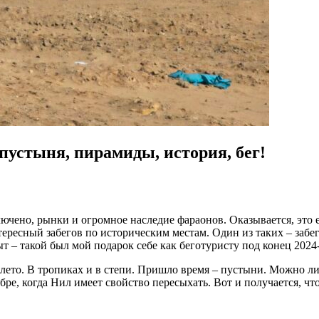
 пустыня, пирамиды, история, бег!
ючено, рынки и огромное наследие фараонов. Оказывается, это е
нтересный забегов по историческим местам. Один из таких – заб
– такой был мой подарок себе как беготуристу под конец 2024-г
 лето. В тропиках и в степи. Пришло время – пустыни. Можно ли
абре, когда Нил имеет свойство пересыхать. Вот и получается, ч