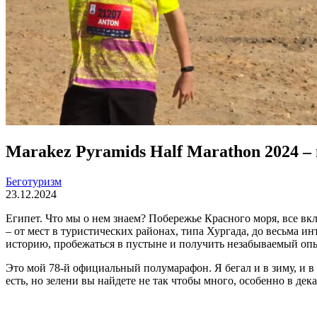
Marakez Pyramids Half Marathon 2024 –
Беготуризм
23.12.2024
Египет. Что мы о нем знаем? Побережье Красного моря, все вкл
– от мест в туристических районах, типа Хургада, до весьма и
историю, пробежаться в пустыне и получить незабываемый опыт 
Это мой 78-й официальный полумарафон. Я бегал и в зиму, и в
есть, но зелени вы найдете не так чтобы много, особенно в дек