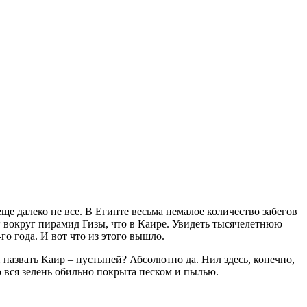
ще далеко не все. В Египте весьма немалое количество забегов
ег вокруг пирамид Гизы, что в Каире. Увидеть тысячелетнюю
о года. И вот что из этого вышло.
 назвать Каир – пустыней? Абсолютно да. Нил здесь, конечно,
то вся зелень обильно покрыта песком и пылью.