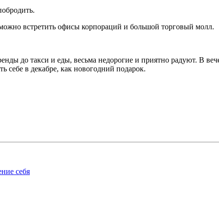
 побродить.
 можно встретить офисы корпораций и большой торговый молл.
енды до такси и еды, весьма недорогие и приятно радуют. В веч
ть себе в декабре, как новогодний подарок.
ение себя